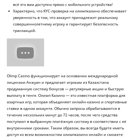
всё это вам доступно прямо с мобильного устройства!
Характерно, что KYC-проверка на олимпказино обеспечивает
уверенность в том, что аккаунт принадлежит реальному
совершеннолетнему игроку и гарантирует безопасность
транзакций.
Olimp Casino функционирует на основании международной
лицензии Анжуан и предлагает игрокам из Казахстана
продуманную систему бонусов — регулярные акции и быструю
выплату в тенге. Олимп Казино — это известная платформа для
азартных игр, которая объединяет онлайн-казино и спортивные
ставки в одном аккаунте. Обычно запросы обрабатываются в
течение нескольких минут до 72 часов, после чего средства
поступают в выбранную платёжную систему в соответствии с её
внутренними сроками. Таким образом, вы всегда будете иметь
доступ ко всем возможностям олимпказино онлайн и сможете