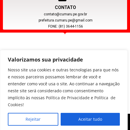
CONTATO
contato@cumaru.pe.gov.br
prefeitura.cumaru.pe@gmail.com
FONE: (81) 3644-1156
Valorizamos sua privacidade
Nosso site usa cookies e outras tecnologias para que nós
e nossos parceiros possamos lembrar de você e
entender como você usa o site. Ao continuar a navegação
CNPJ: 11.097.391/0001-20
neste site será considerado como consentimento
implícito às nossas
Política de Privacidade
e
Política de
Cookies
!
Rejeitar
Aceitar tudo
Copyright © 2024, Poder Executivo de Cumaru - PE.
Todos os direitos reservados.