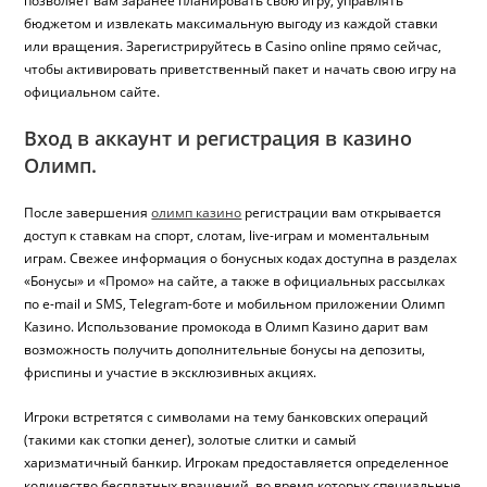
позволяет вам заранее планировать свою игру, управлять
бюджетом и извлекать максимальную выгоду из каждой ставки
или вращения.
Зарегистрируйтесь в Casino online прямо сейчас,
чтобы активировать приветственный пакет и начать свою игру на
официальном сайте.
Вход в аккаунт и регистрация в казино
Олимп.
После завершения
олимп казино
регистрации вам открывается
доступ к ставкам на спорт, слотам, live-играм и моментальным
играм. Свежее информация о бонусных кодах доступна в разделах
«Бонусы» и «Промо» на сайте, а также в официальных рассылках
по e-mail и SMS, Telegram-боте и мобильном приложении Олимп
Казино. Использование промокода в Олимп Казино дарит вам
возможность получить дополнительные бонусы на депозиты,
фриспины и участие в эксклюзивных акциях.
Игроки встретятся с символами на тему банковских операций
(такими как стопки денег), золотые слитки и самый
харизматичный банкир. Игрокам предоставляется определенное
количество бесплатных вращений, во время которых специальные