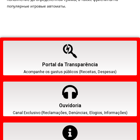
популярные игровые автоматы.
Portal da Transparência
Acompanhe os gastus públicos (Receitas, Despesas)
Ouvidoria
Canal Exclusivo (Reclamações, Denúncias, Elogios, Informações)