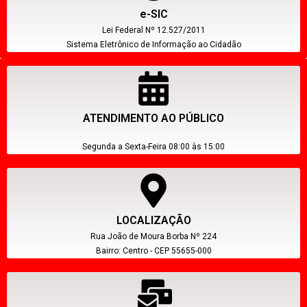
e-SIC
Lei Federal Nº 12.527/2011
Sistema Eletrônico de Informação ao Cidadão
ATENDIMENTO AO PÚBLICO
Segunda a Sexta-Feira 08:00 às 15:00
LOCALIZAÇÃO
Rua João de Moura Borba Nº 224
Bairro: Centro - CEP 55655-000