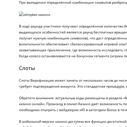
При выпадении определённой комбинации символов разброса и
В ходе раунда участники получают определённое количество 
выдающихся особенностей является раунд бесплатных вращени
получат нужную комбинацию символов), что даст определённ
волатильности обеспечивает сбалансированный игровой опыт,
захватывающее приключение, где возможность исследовать г
Когда колесо останавливается на бонусном сегменте (игроки 
Слоты
Слоты Верификация может занять от нескольких часов до неск
требует подтверждения аккаунта. Это стандартная процедура,
Обратите внимание: актуальные коды размещены в разделе «Бо
казино онлайн. Промокод в олимп Казино даёт возможность п
необходимо отыграть с вейджером x45 в категории Bonus в теч
В мобильной версии казино доступны все функции десктопной 