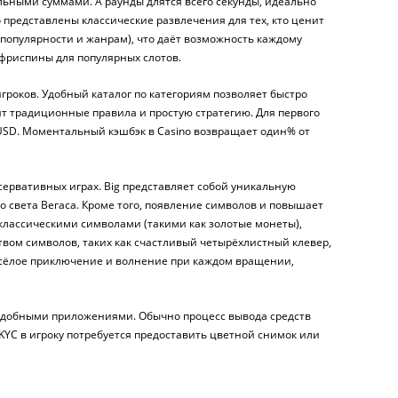
ьными суммами. А раунды длятся всего секунды, идеально
 представлены классические развлечения для тех, кто ценит
популярности и жанрам), что даёт возможность каждому
 фриспины для популярных слотов.
роков. Удобный каталог по категориям позволяет быстро
нят традиционные правила и простую стратегию. Для первого
 USD. Моментальный кэшбэк в Casino возвращает один% от
сервативных играх. Big представляет собой уникальную
 света Вегаса. Кроме того, появление символов и повышает
классическими символами (такими как золотые монеты),
твом символов, таких как счастливый четырёхлистный клевер,
весёлое приключение и волнение при каждом вращении,
и удобными приложениями. Обычно процесс вывода средств
KYC в игроку потребуется предоставить цветной снимок или