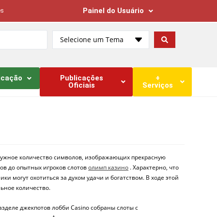
Painel do Usuário
es
Selecione um Tema
icação
Publicações
+
Oficiais
Serviços
 нужное количество символов, изображающих прекрасную
ков до опытных игроков слотов
олимп казино
. Характерно, что
ки могут охотиться за духом удачи и богатством. В ходе этой
ьное количество.
зделе джекпотов лобби Casino собраны слоты с