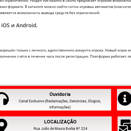
без ограничений. Раздел live-казино в casino предлагает игрокам возмож
 демо-формате. В каталоге можно найти сотни игровых автоматов (классич
является возможность вывода средств без ограничений.
OS и Android.
 разрешён только с личного, единственного аккаунта игрока. Новый игрок
ополнении счёта в течение часа после регистрации. Платформа работает 
Ouvidoria
Canal Exclusivo (Reclamações, Denúncias, Elogios,
Informações)
LOCALIZAÇÃO
Rua João de Moura Borba Nº 224