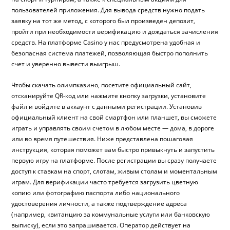
пользователей приложения. Для вывода средств нужно подать
заявку на тот же метод, с которого был произведен депозит,
пройти при необходимости верификацию и дождаться зачисления
средств. На платформе Casino у нас предусмотрена удобная и
безопасная система платежей, позволяющая быстро пополнить
счет и уверенно вывести выигрыш.
Чтобы скачать олимпказино, посетите официальный сайт,
отсканируйте QR-код или нажмите кнопку загрузки, установите
файл и войдите в аккаунт с данными регистрации. Установив
официальный клиент на свой смартфон или планшет, вы сможете
играть и управлять своим счетом в любом месте — дома, в дороге
или во время путешествия. Ниже представлена пошаговая
инструкция, которая поможет вам быстро привыкнуть и запустить
первую игру на платформе. После регистрации вы сразу получаете
доступ к ставкам на спорт, слотам, живым столам и моментальным
играм. Для верификации часто требуется загрузить цветную
копию или фотографию паспорта либо национального
удостоверения личности, а также подтверждение адреса
(например, квитанцию за коммунальные услуги или банковскую
выписку), если это запрашивается. Оператор действует на