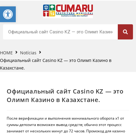
Barra de Ferramentas Aberta
HOME
Notícias
Официальный сайт Casino KZ — это Олимп Казино в
Казахстане.
Официальный сайт Casino KZ — это
Олимп Казино в Казахстане.
После верификации и выполнения минимального оборота x1 от
суммы депозита возможен вывод средств; обычно этот процесс
занимает от нескольких минут до 72 часов. Промокод для казино