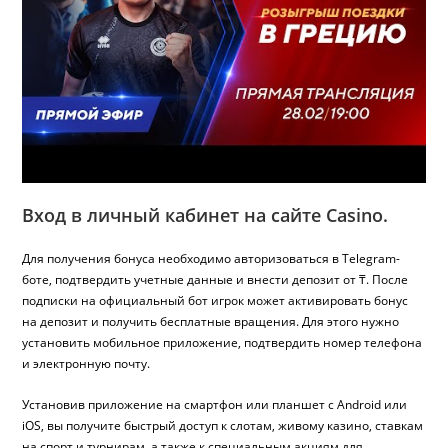
Вход в личный кабинет на сайте Casino.
Для получения бонуса необходимо авторизоваться в Telegram-
боте, подтвердить учетные данные и внести депозит от ₸. После
подписки на официальный бот игрок может активировать бонус
на депозит и получить бесплатные вращения. Для этого нужно
установить мобильное приложение, подтвердить номер телефона
и электронную почту.
Установив приложение на смартфон или планшет с Android или
iOS, вы получите быстрый доступ к слотам, живому казино, ставкам
на спорт и турнирам, а также к специальным акциям для