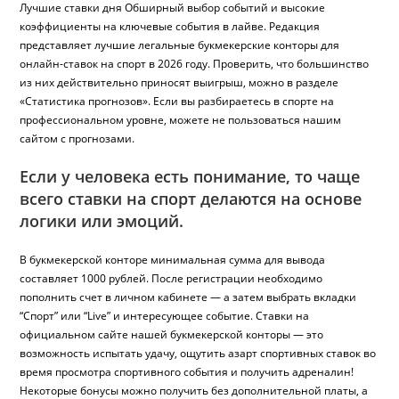
Лучшие ставки дня Обширный выбор событий и высокие
коэффициенты на ключевые события в лайве. Редакция
представляет лучшие легальные букмекерские конторы для
онлайн-ставок на спорт в 2026 году. Проверить, что большинство
из них действительно приносят выигрыш, можно в разделе
«Статистика прогнозов». Если вы разбираетесь в спорте на
профессиональном уровне, можете не пользоваться нашим
сайтом с прогнозами.
Если у человека есть понимание, то чаще
всего ставки на спорт делаются на основе
логики или эмоций.
В букмекерской конторе минимальная сумма для вывода
составляет 1000 рублей. После регистрации необходимо
пополнить счет в личном кабинете — а затем выбрать вкладки
“Спорт” или “Live” и интересующее событие. Ставки на
официальном сайте нашей букмекерской конторы — это
возможность испытать удачу, ощутить азарт спортивных ставок во
время просмотра спортивного события и получить адреналин!
Некоторые бонусы можно получить без дополнительной платы, а