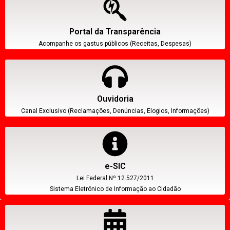
Portal da Transparência
Acompanhe os gastus públicos (Receitas, Despesas)
Ouvidoria
Canal Exclusivo (Reclamações, Denúncias, Elogios, Informações)
e-SIC
Lei Federal Nº 12.527/2011
Sistema Eletrônico de Informação ao Cidadão