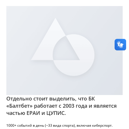
Отдельно стоит выделить, что БК
«Балтбет» работает с 2003 года и является
частью ЕРАИ и ЦУПИС.
1000+ событий в день (~33 вида спорта), включая киберспорт.