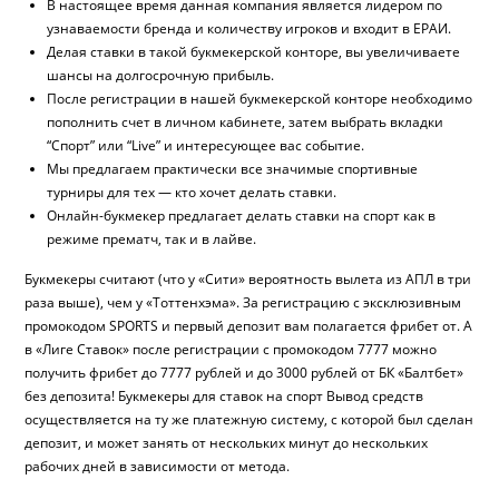
В настоящее время данная компания является лидером по
узнаваемости бренда и количеству игроков и входит в ЕРАИ.
Делая ставки в такой букмекерской конторе, вы увеличиваете
шансы на долгосрочную прибыль.
После регистрации в нашей букмекерской конторе необходимо
пополнить счет в личном кабинете, затем выбрать вкладки
“Спорт” или “Live” и интересующее вас событие.
Мы предлагаем практически все значимые спортивные
турниры для тех — кто хочет делать ставки.
Онлайн-букмекер предлагает делать ставки на спорт как в
режиме прематч, так и в лайве.
Букмекеры считают (что у «Сити» вероятность вылета из АПЛ в три
раза выше), чем у «Тоттенхэма». За регистрацию с эксклюзивным
промокодом SPORTS и первый депозит вам полагается фрибет от. А
в «Лиге Ставок» после регистрации с промокодом 7777 можно
получить фрибет до 7777 рублей и до 3000 рублей от БК «Балтбет»
без депозита! Букмекеры для ставок на спорт Вывод средств
осуществляется на ту же платежную систему, с которой был сделан
депозит, и может занять от нескольких минут до нескольких
рабочих дней в зависимости от метода.