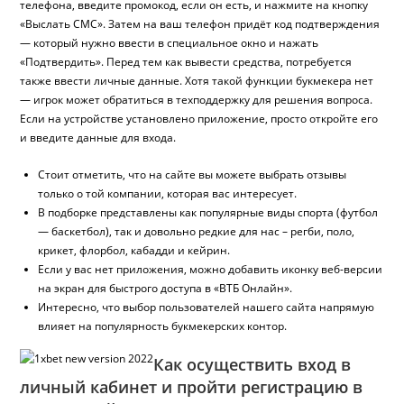
телефона, введите промокод, если он есть, и нажмите на кнопку
«Выслать СМС». Затем на ваш телефон придёт код подтверждения
— который нужно ввести в специальное окно и нажать
«Подтвердить». Перед тем как вывести средства, потребуется
также ввести личные данные. Хотя такой функции букмекера нет
— игрок может обратиться в техподдержку для решения вопроса.
Если на устройстве установлено приложение, просто откройте его
и введите данные для входа.
Стоит отметить, что на сайте вы можете выбрать отзывы
только о той компании, которая вас интересует.
В подборке представлены как популярные виды спорта (футбол
— баскетбол), так и довольно редкие для нас – регби, поло,
крикет, флорбол, кабадди и кейрин.
Если у вас нет приложения, можно добавить иконку веб-версии
на экран для быстрого доступа в «ВТБ Онлайн».
Интересно, что выбор пользователей нашего сайта напрямую
влияет на популярность букмекерских контор.
Как осуществить вход в
личный кабинет и пройти регистрацию в