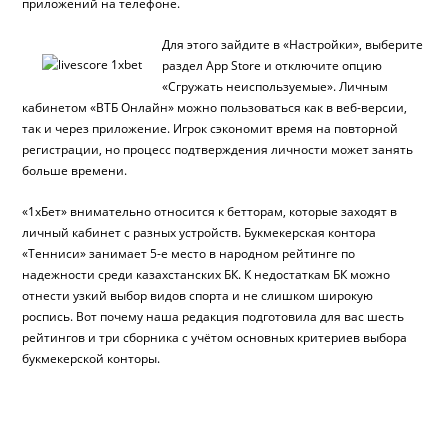
приложений на телефоне.
Для этого зайдите в «Настройки», выберите
раздел App Store и отключите опцию
«Сгружать неиспользуемые». Личным
кабинетом «ВТБ Онлайн» можно пользоваться как в веб-версии,
так и через приложение. Игрок сэкономит время на повторной
регистрации, но процесс подтверждения личности может занять
больше времени.
«1хБет» внимательно относится к бетторам, которые заходят в
личный кабинет с разных устройств. Букмекерская контора
«Тенниси» занимает 5-е место в народном рейтинге по
надежности среди казахстанских БК. К недостаткам БК можно
отнести узкий выбор видов спорта и не слишком широкую
роспись. Вот почему наша редакция подготовила для вас шесть
рейтингов и три сборника с учётом основных критериев выбора
букмекерской конторы.