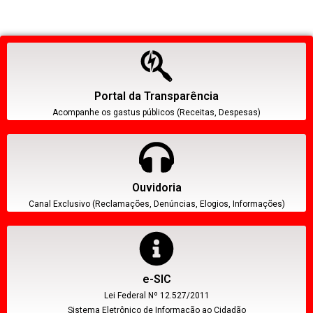
Portal da Transparência
Acompanhe os gastus públicos (Receitas, Despesas)
Ouvidoria
Canal Exclusivo (Reclamações, Denúncias, Elogios, Informações)
e-SIC
Lei Federal Nº 12.527/2011
Sistema Eletrônico de Informação ao Cidadão