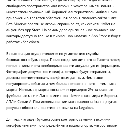
свободного пространства или игрок не хочет занимать память
множеством приложений. Хорошей альтернативой мобильному
приложению является облегчённая версия главного сайта 1 икс
Бет. Многие азартные игроки спрашивают, как скачать 1xBet на
айфон без App Store. На самом деле оригинальное приложение
конторы доступно только в фирменном магазине App Store и будет
работать без сбоев.
Верификация осуществляется по усмотрению службы
безопасности букмекера. После создания личного кабинета перед
пополнением счета необходимо ввести актуальную информацию.
Фотографии документов и селфи, которые будут отправлены,
должны соответствовать введённым данным. Чем выше
популярность события и чем больше ставок на него — тем ниже
маржа. Например, маржа составляет примерно 2% на главные
футбольные матчи Лиги чемпионов, Чемпионата мира и Европы,
АПЛ и Серии A. При использовании материалов сайта на других
ресурсах обязательна активная ссылка на Legalbet.
Для тех, кто ищет букмекерские конторы с самыми высокими
коэффициентами по определённым видам спорта, мы составили