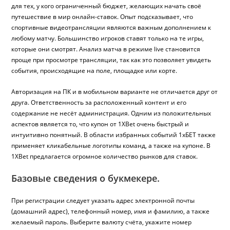
для тех, у кого ограниченный бюджет, желающих начать своё
путешествие в мир онлайн-ставок. Опыт подсказывает, что
спортивные видеотрансляции являются важным дополнением к
любому матчу. Большинство игроков ставят только на те игры,
которые они смотрят.
Анализ матча в режиме live становится
проще при просмотре трансляции, так как это позволяет увидеть
события, происходящие на поле, площадке или корте.
Авторизация на ПК и в мобильном варианте не отличается друг от
друга. Ответственность за расположенный контент и его
содержание не несёт администрация. Одним из положительных
аспектов является то, что купон от 1XBet очень быстрый и
интуитивно понятный. В области избранных событий 1хБЕТ также
применяет кликабельные логотипы команд, а также на купоне. В
1XBet предлагается огромное количество рынков для ставок.
Базовые сведения о букмекере.
При регистрации следует указать адрес электронной почты
(домашний адрес), телефонный номер, имя и фамилию, а также
желаемый пароль. Выберите валюту счёта, укажите номер