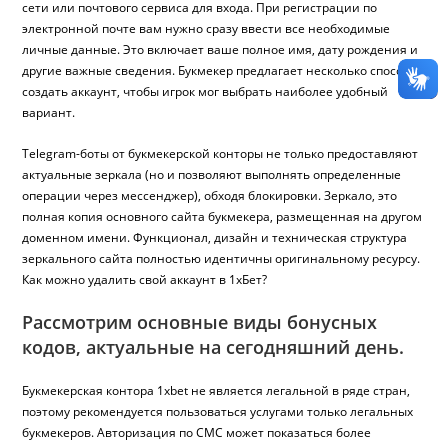
сети или почтового сервиса для входа. При регистрации по
электронной почте вам нужно сразу ввести все необходимые
личные данные. Это включает ваше полное имя, дату рождения и
другие важные сведения. Букмекер предлагает несколько способов
создать аккаунт, чтобы игрок мог выбрать наиболее удобный
вариант.
Telegram-боты от букмекерской конторы не только предоставляют
актуальные зеркала (но и позволяют выполнять определенные
операции через мессенджер), обходя блокировки. Зеркало, это
полная копия основного сайта букмекера, размещенная на другом
доменном имени. Функционал, дизайн и техническая структура
зеркального сайта полностью идентичны оригинальному ресурсу.
Как можно удалить свой аккаунт в 1хБет?
Рассмотрим основные виды бонусных
кодов, актуальные на сегодняшний день.
Букмекерская контора 1xbet не является легальной в ряде стран,
поэтому рекомендуется пользоваться услугами только легальных
букмекеров. Авторизация по СМС может показаться более