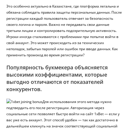
Это особенно актуально в Казахстане, где платформа легальна и
обязана соблюдать правила защиты персональных данных. После
регистрации каждый пользователь отвечает за безопасность
своего логина и пароля. Важно не передавать свои данные
третьим лицам и контролировать подозрительную активность.
Игроки иногда сталкиваются с проблемами при попытке войти в
свой аккаунт. Это может происходить из-за технических
неполадок, забытых паролей или ошибок при вводе данных. Как
применить промокод во время регистрации?
Популярность букмекера объясняется
высокими коэффициентами, которые
выгодно отличаются от показателей
конкурентов.
Для использования этого метода нужно
подтвердить его после регистрации. Авторизация через
социальные сети позволяет быстро войти на сайт 1xBet — если у
вас уже есть аккаунт. Этот способ удобен — так как достаточно в
дальнейшем кликнуть на значок соответствующей социальной