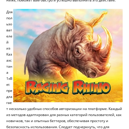
ниже, поможет вам быстро и успешно выполнить это действие.
Для
пол
ьзо
ват
еле
й
из
Каз
ахс
тан
а
1xB
et
пре
дла
гае
т несколько удобных способов авторизации на платформе. Каждый
из методов адаптирован для разных категорий пользователей, как
новичков, так и опытных беттеров, обеспечивая простоту и
безопасность использования. Следует подчеркнуть, что для