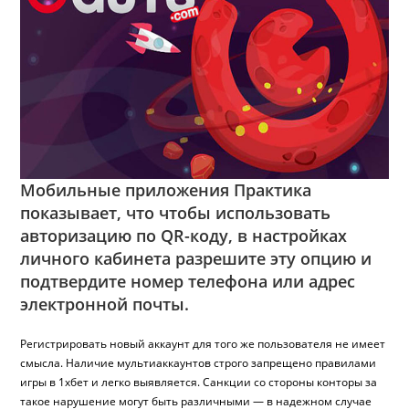
Мобильные приложения Практика
показывает, что чтобы использовать
авторизацию по QR-коду, в настройках
личного кабинета разрешите эту опцию и
подтвердите номер телефона или адрес
электронной почты.
Регистрировать новый аккаунт для того же пользователя не имеет
смысла. Наличие мультиаккаунтов строго запрещено правилами
игры в 1хбет и легко выявляется. Санкции со стороны конторы за
такое нарушение могут быть различными — в надежном случае