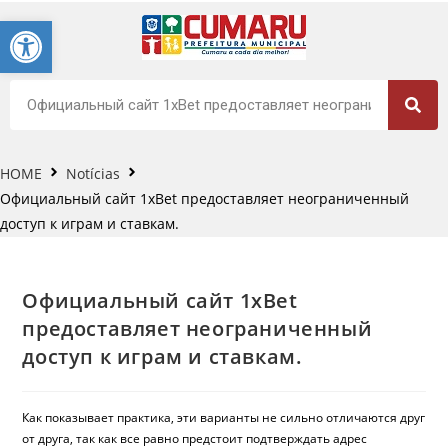
Barra de Ferramentas Aberta
HOME
Notícias
Официальный сайт 1xBet предоставляет неограниченный
доступ к играм и ставкам.
Официальный сайт 1xBet
предоставляет неограниченный
доступ к играм и ставкам.
Как показывает практика, эти варианты не сильно отличаются друг
от друга, так как все равно предстоит подтверждать адрес