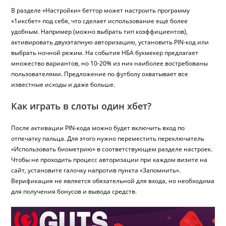
В разделе «Настройки» беттор может настроить программу
«1иксбет» под себя, что сделает использование ещё более
удобным. Например (можно выбрать тип коэффициентов),
активировать двухэтапную авторизацию, установить PIN-код или
выбрать ночной режим. На события НБА букмекер предлагает
множество вариантов, но 10-20% из них наиболее востребованы
пользователями. Предложение по футболу охватывает все
известные исходы и даже больше.
Как играть в слоты один хбет?
После активации PIN-кода можно будет включить вход по
отпечатку пальца. Для этого нужно переместить переключатель
«Использовать биометрию» в соответствующем разделе настроек.
Чтобы не проходить процесс авторизации при каждом визите на
сайт, установите галочку напротив пункта «Запомнить».
Верификация не является обязательной для входа, но необходима
для получения бонусов и вывода средств.