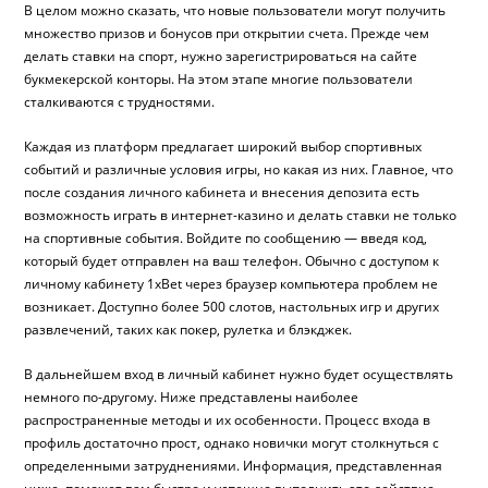
В целом можно сказать, что новые пользователи могут получить
множество призов и бонусов при открытии счета. Прежде чем
делать ставки на спорт, нужно зарегистрироваться на сайте
букмекерской конторы. На этом этапе многие пользователи
сталкиваются с трудностями.
Каждая из платформ предлагает широкий выбор спортивных
событий и различные условия игры, но какая из них. Главное, что
после создания личного кабинета и внесения депозита есть
возможность играть в интернет-казино и делать ставки не только
на спортивные события. Войдите по сообщению — введя код,
который будет отправлен на ваш телефон. Обычно с доступом к
личному кабинету 1xBet через браузер компьютера проблем не
возникает. Доступно более 500 слотов, настольных игр и других
развлечений, таких как покер, рулетка и блэкджек.
В дальнейшем вход в личный кабинет нужно будет осуществлять
немного по-другому. Ниже представлены наиболее
распространенные методы и их особенности. Процесс входа в
профиль достаточно прост, однако новички могут столкнуться с
определенными затруднениями. Информация, представленная