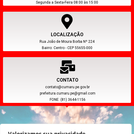
Segunda a Sexta-Feira 08:00 às 15:00
LOCALIZAÇÃO
Rua João de Moura Borba Nº 224
Bairro: Centro - CEP 55655-000
CONTATO
contato@cumaru.pe.gov.br
prefeitura.cumaru.pe@gmail.com
FONE: (81) 3644-1156
Valorizamos sua privacidade