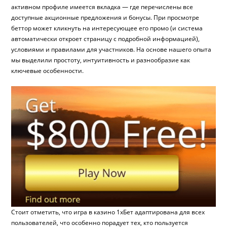
активном профиле имеется вкладка — где перечислены все
доступные акционные предложения и бонусы. При просмотре
беттор может кликнуть на интересующее его промо (и система
автоматически откроет страницу с подробной информацией),
условиями и правилами для участников. На основе нашего опыта
мы выделили простоту, интуитивность и разнообразие как
ключевые особенности.
Стоит отметить, что игра в казино 1хБет адаптирована для всех
пользователей, что особенно порадует тех, кто пользуется