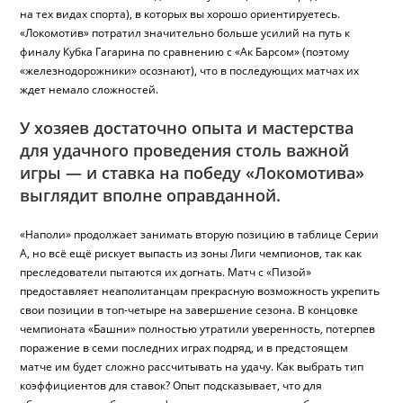
на тех видах спорта), в которых вы хорошо ориентируетесь.
«Локомотив» потратил значительно больше усилий на путь к
финалу Кубка Гагарина по сравнению с «Ак Барсом» (поэтому
«железнодорожники» осознают), что в последующих матчах их
ждет немало сложностей.
У хозяев достаточно опыта и мастерства
для удачного проведения столь важной
игры — и ставка на победу «Локомотива»
выглядит вполне оправданной.
«Наполи» продолжает занимать вторую позицию в таблице Серии
A, но всё ещё рискует выпасть из зоны Лиги чемпионов, так как
преследователи пытаются их догнать. Матч с «Пизой»
предоставляет неаполитанцам прекрасную возможность укрепить
свои позиции в топ-четыре на завершение сезона. В концовке
чемпионата «Башни» полностью утратили уверенность, потерпев
поражение в семи последних играх подряд, и в предстоящем
матче им будет сложно рассчитывать на удачу. Как выбрать тип
коэффициентов для ставок? Опыт подсказывает, что для