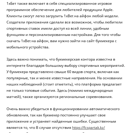
1хБет также включает в себя специализированное игровое
программное обеспечение для любителей продукции Apple.
Клиенты смогут легко загрузить 1xBet на айфон любой модели.
Создатели приложения сделали все возможное, чтобы любители
спортивных ставок имели доступ ко всей линии, удобным
функциям и персонализированным настройкам.
Для того чтобы
скачать 1xBet на айфон, вам нужно зайти на сайт букмекера с
мобильного устройства.
Здесь важно понимать, что букмекерская контора известна в
интернете благодаря большому выбору спортивных мероприятий.
У букмекера представлено свыше 60 видов спорта, включая как
популярные, так и менее известные направления. На основании
наших наблюдений (стоит отметить), что платформа предлагает
не только топовые события. Здесь (помимо международных
матчей), также организуются региональные соревнования.
Очень важно убедиться в функционировании автоматического
обновления, так как букмекер постоянно улучшает свое
приложение и устраняет найденные ошибки. Существенным
является то, что В случае отсутствия
https://fcspartak.kz/