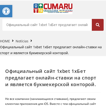
Barra de Ferramentas Aberta
HOME
Notícias
Официальный сайт 1xbet 1хБет предлагает онлайн-ставки на
спорт и является букмекерской конторой.
Официальный сайт 1xbet 1хБет
предлагает онлайн-ставки на спорт
и является букмекерской конторой.
Не все компании (занимающиеся ставками), предлагают своим
клиентам приложения для iOS. Вместе с тем официальный сайт