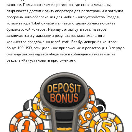
законом. Пользователям из регионов, где ставки легальны,
открывается доступ к сайту оператора для регистрации и загрузки
программного обеспечения для мобильного устройства. Раздел
тотализатора 1xbet онлайн является отдельной частью сайта
букмекерской конторы. Наряду с этим, суть тотализатора
заключается в угадывании результатов максимального
количества предложенных событий. Bet букмекерская контора:
бонус 100 USD, официальное приложение и регистрация В первую
очередь рекомендуется убедиться в соблюдении указаний из
раздела «Как установить приложение».