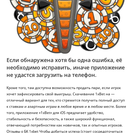
Если обнаружена хотя бы одна ошибка, её
необходимо исправить, иначе приложение
не удастся загрузить на телефон.
Кроме того, там доступна возможность продать пари, если игрок
хочет зафиксировать свой выигрыш. Скачивание 1xBet на —
отличный вариант для тех, кто стремится получить полный доступ
к ставкам и азартным играм в любое время и в любом месте. Более
того, приложение «1xBet» для iOS предлагает удобство,
стабильность и безопасность, а также широкий функционал,
отвечающий потребностям как новичков, так и опытных игроков.
Отзывы о БК 1xbet Чтобы добиться успеха (стоит сосредоточиться