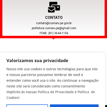
CONTATO
contato@cumaru.pe.gov.br
prefeitura.cumaru.pe@gmail.com
FONE: (81) 3644-1156
Valorizamos sua privacidade
Nosso site usa cookies e outras tecnologias para que nós
e nossos parceiros possamos lembrar de você e
entender como você usa o site. Ao continuar a navegação
CNPJ: 11.097.391/0001-20
neste site será considerado como consentimento
implícito às nossas
Política de Privacidade
e
Política de
Cookies
!