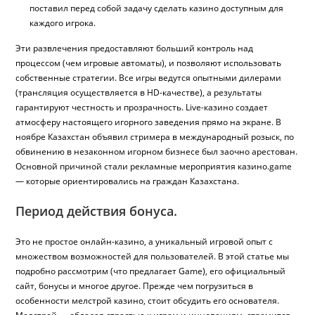
поставил перед собой задачу сделать казино доступным для
каждого игрока.
Эти развлечения предоставляют больший контроль над
процессом (чем игровые автоматы), и позволяют использовать
собственные стратегии. Все игры ведутся опытными дилерами
(трансляция осуществляется в HD-качестве), а результаты
гарантируют честность и прозрачность. Live-казино создает
атмосферу настоящего игорного заведения прямо на экране. В
ноябре Казахстан объявил стримера в международный розыск, по
обвинению в незаконном игорном бизнесе был заочно арестован.
Основной причиной стали рекламные мероприятия казино.game
— которые ориентировались на граждан Казахстана.
Период действия бонуса.
Это не простое онлайн-казино, а уникальный игровой опыт с
множеством возможностей для пользователей. В этой статье мы
подробно рассмотрим (что предлагает Game), его официальный
сайт, бонусы и многое другое. Прежде чем погрузиться в
особенности мелстрой казино, стоит обсудить его основателя.