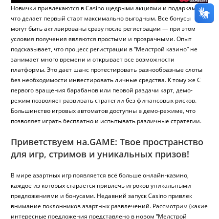
Новички привлекаются в Casino щедрыми акциями и подарками,
что делает первый старт максимально выгодным. Все бонусы
могут быть активированы сразу после регистрации — при этом
условия получения являются простыми и прозрачными. Опыт
подсказывает, что процесс регистрации в “Мелстрой казино” не
занимает много времени и открывает все возможности
платформы. Это дает шанс протестировать разнообразные слоты
без необходимости инвестировать личные средства. К тому же С
первого вращения барабанов или первой раздачи карт, демо-
режим позволяет развивать стратегии без финансовых рисков.
Большинство игровых автоматов доступны в демо-режиме, что
позволяет играть бесплатно и испытывать различные стратегии.
Приветствуем на.GAME: Твое пространство
для игр, стримов и уникальных призов!
В мире азартных игр появляется всё больше онлайн-казино,
каждое из которых старается привлечь игроков уникальными
предложениями и бонусами. Недавний запуск Casino привлек
внимание поклонников азартных развлечений. Рассмотрим (какие
интересные предложения представлено в новом “Мелстрой