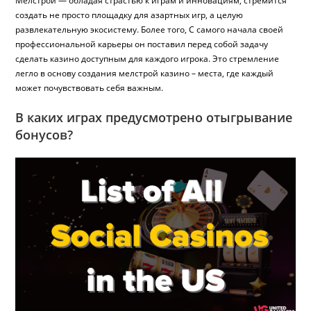
Мелстрой — обладая страстью к играм и инновациям, стремится
создать не просто площадку для азартных игр, а целую
развлекательную экосистему. Более того, С самого начала своей
профессиональной карьеры он поставил перед собой задачу
сделать казино доступным для каждого игрока. Это стремление
легло в основу создания мелстрой казино – места, где каждый
может почувствовать себя важным.
В каких играх предусмотрено отыгрывание
бонусов?