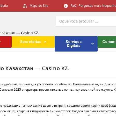
idoria
Mapa do Site
FaQ - Perguntas mais frequent
захстан — Casino KZ.
Secretarias
Serviços
Comun
Digitais
 Казахстан — Casino KZ.
лен удобный шаблон для ускорения обработки. Официальный адрес для об
 апреля 2025 операторы просят писать с почты, привязанной к аккаунту.
К
де представлены последние десять встреч), среднее время карт и коэффиц
новом окне), сохраняя видимость линии ставок. Раздел включает статисти