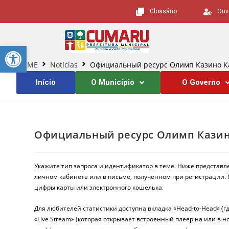
Glossário
Ouv
Barra de Ferramentas Aberta
HOME
Notícias
Официальный ресурс Олимп Казино Ка
Início
O Município
O Governo
Официальный ресурс Олимп Казино
Укажите тип запроса и идентификатор в теме. Ниже представ
личном кабинете или в письме, полученном при регистрации. С
цифры карты или электронного кошелька.
Для любителей статистики доступна вкладка «Head-to-Head» (г
«Live Stream» (которая открывает встроенный плеер на или в 