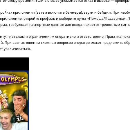
матинскому времени. Если в отзыве упоминается отказ в выводе — проверь
тройках приложения (затем включите баннеры), звуки и бейджи. При нео
 приложение, откройте профиль и выберите пункт «Помощь/Поддержка». Пе
орма, требующая паспортные данные для входа, является тревожным сигн
нту, платежам и ограничениям оперативно и ответственно. Практика пока
й. При возникновении сложных вопросов оператор может предложить обр
ет увеличиваться.