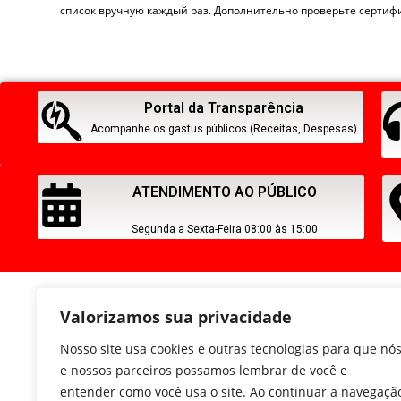
список вручную каждый раз. Дополнительно проверьте сертифи
Portal da Transparência
Acompanhe os gastus públicos (Receitas, Despesas)
ATENDIMENTO AO PÚBLICO
Segunda a Sexta-Feira 08:00 às 15:00
Valorizamos sua privacidade
Nosso site usa cookies e outras tecnologias para que nó
e nossos parceiros possamos lembrar de você e
entender como você usa o site. Ao continuar a navegaçã