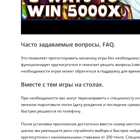
Часто задаваемые вопросы, FAQ.
Это позволяет протестировать механику игры без необходимос
функционирует круглосуточно и помогает решать вопросы (свя
необходимости игрок может обратиться в поддержку для врем
Вместе с тем игры на столах.
При необходимости вас могут перенаправить к специалисту или
звонком подготовьте логин (дату рождения и последние суммы
быстрее решаются по телефону.
После установки приложения достаточно ввести номер местного
шагам, вы уменьшите риск случайного выбора и быстрее найдет
круглосуточно с минимальными ставками от 200 тенге. Специ