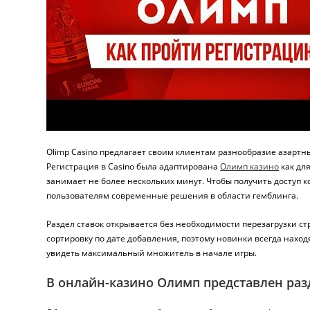
Olimp Casino предлагает своим клиентам разнообразие азарт
Регистрация в Casino была адаптирована
Олимп казино
как для
занимает не более нескольких минут. Чтобы получить доступ 
пользователям современные решения в области гемблинга.
Раздел ставок открывается без необходимости перезагрузки 
сортировку по дате добавления, поэтому новинки всегда нахо
увидеть максимальный множитель в начале игры.
В онлайн-казино Олимп представлен разд