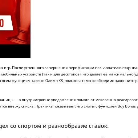
ных игр. После успешного завершения верификации пользователю открыва
 мобильных устройств (так и для десктопов), что делает ее максимально 
ко всем функциям казино Олимп КЗ, пользователю необходимо закончить ре
страницы — а внутриигровые уведомления помогают мгновенно реагирова
дятся вверху списка. Практика показывает, что слоты с функцией Buy Bon
ел со спортом и разнообразие ставок.