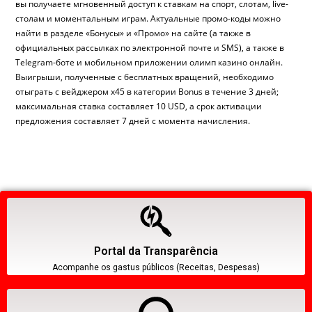
вы получаете мгновенный доступ к ставкам на спорт, слотам, live-
столам и моментальным играм. Актуальные промо-коды можно
найти в разделе «Бонусы» и «Промо» на сайте (а также в
официальных рассылках по электронной почте и SMS), а также в
Telegram-боте и мобильном приложении олимп казино онлайн.
Выигрыши, полученные с бесплатных вращений, необходимо
отыграть с вейджером x45 в категории Bonus в течение 3 дней;
максимальная ставка составляет 10 USD, а срок активации
предложения составляет 7 дней с момента начисления.
Portal da Transparência
Acompanhe os gastus públicos (Receitas, Despesas)