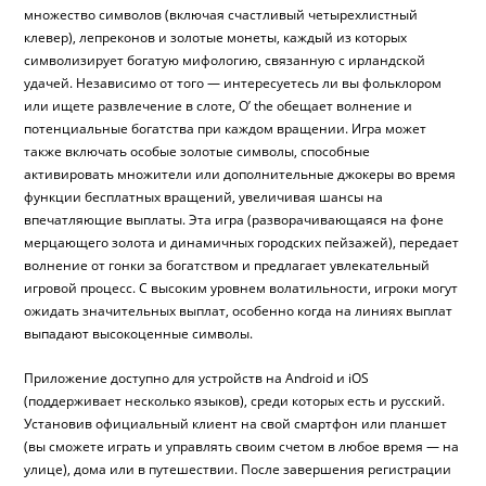
множество символов (включая счастливый четырехлистный
клевер), лепреконов и золотые монеты, каждый из которых
символизирует богатую мифологию, связанную с ирландской
удачей. Независимо от того — интересуетесь ли вы фольклором
или ищете развлечение в слоте, O’ the обещает волнение и
потенциальные богатства при каждом вращении. Игра может
также включать особые золотые символы, способные
активировать множители или дополнительные джокеры во время
функции бесплатных вращений, увеличивая шансы на
впечатляющие выплаты. Эта игра (разворачивающаяся на фоне
мерцающего золота и динамичных городских пейзажей), передает
волнение от гонки за богатством и предлагает увлекательный
игровой процесс. С высоким уровнем волатильности, игроки могут
ожидать значительных выплат, особенно когда на линиях выплат
выпадают высокоценные символы.
Приложение доступно для устройств на Android и iOS
(поддерживает несколько языков), среди которых есть и русский.
Установив официальный клиент на свой смартфон или планшет
(вы сможете играть и управлять своим счетом в любое время — на
улице), дома или в путешествии. После завершения регистрации