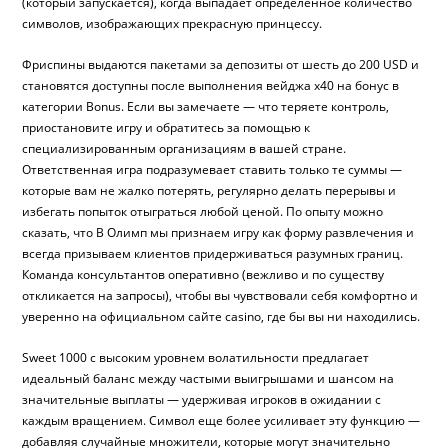
(который запускается), когда выпадает определенное количество
символов, изображающих прекрасную принцессу.
Фриспины выдаются пакетами за депозиты от шесть до 200 USD и
становятся доступны после выполнения вейджа x40 на бонус в
категории Bonus. Если вы замечаете — что теряете контроль,
приостановите игру и обратитесь за помощью к
специализированным организациям в вашей стране.
Ответственная игра подразумевает ставить только те суммы —
которые вам не жалко потерять, регулярно делать перерывы и
избегать попыток отыграться любой ценой. По опыту можно
сказать, что В Олимп мы признаем игру как форму развлечения и
всегда призываем клиентов придерживаться разумных границ.
Команда консультантов оперативно (вежливо и по существу
откликается на запросы), чтобы вы чувствовали себя комфортно и
уверенно на официальном сайте casino, где бы вы ни находились.
Sweet 1000 с высоким уровнем волатильности предлагает
идеальный баланс между частыми выигрышами и шансом на
значительные выплаты — удерживая игроков в ожидании с
каждым вращением. Символ еще более усиливает эту функцию —
добавляя случайные множители, которые могут значительно