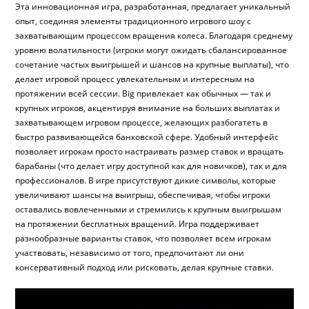
Эта инновационная игра, разработанная, предлагает уникальный
опыт, соединяя элементы традиционного игрового шоу с
захватывающим процессом вращения колеса. Благодаря среднему
уровню волатильности (игроки могут ожидать сбалансированное
сочетание частых выигрышей и шансов на крупные выплаты), что
делает игровой процесс увлекательным и интересным на
протяжении всей сессии. Big привлекает как обычных — так и
крупных игроков, акцентируя внимание на больших выплатах и
захватывающем игровом процессе, желающих разбогатеть в
быстро развивающейся банковской сфере. Удобный интерфейс
позволяет игрокам просто настраивать размер ставок и вращать
барабаны (что делает игру доступной как для новичков), так и для
профессионалов. В игре присутствуют дикие символы, которые
увеличивают шансы на выигрыш, обеспечивая, чтобы игроки
оставались вовлеченными и стремились к крупным выигрышам
на протяжении бесплатных вращений. Игра поддерживает
разнообразные варианты ставок, что позволяет всем игрокам
участвовать, независимо от того, предпочитают ли они
консервативный подход или рисковать, делая крупные ставки.