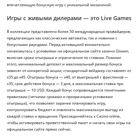
впечатляющую бонусную игру с уникальной механикой.
Игры с живыми дилерами — это Live Games
В коллекции представлено более 50 международных провайдеров,
предлагающих как классические автоматы, так и новинки с
бонусными раундами. Перед активацией внимательно
ознакомьтесь с условиями на официальном сайте казино Олимп,
включая сроки отыгрыша и ограничения по ставкам. Помимо
этого, минимальный депозит и максимальный размер бонуса
зависят от конкретной акции; стандартный вейджер составляет от
x35 до x45. Отыгрыш бонуса — x40, от выигрышей с фриспинов —
x35, срок действия бонуса — 3 дня, а максимальная ставка при
отыгрыше — 10 USD. Каждый бонус сопровождается понятными
правилами (четкими сроками и прозрачными условиями
отыгрыша), что позволяет заранее планировать игру,
контролировать бюджет и извлекать максимальную выгоду из
каждой ставки и вращения. Присоединяйтесь к Casino online,
чтобы активировать приветственный пакет и начать свои игры на
официальном сайте прямо сейчас.