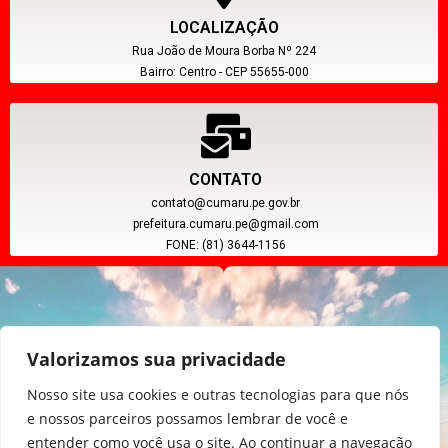
LOCALIZAÇÃO
Rua João de Moura Borba Nº 224
Bairro: Centro - CEP 55655-000
CONTATO
contato@cumaru.pe.gov.br
prefeitura.cumaru.pe@gmail.com
FONE: (81) 3644-1156
Valorizamos sua privacidade
Nosso site usa cookies e outras tecnologias para que nós
e nossos parceiros possamos lembrar de você e
entender como você usa o site. Ao continuar a navegação
CNPJ: 11.097.391/0001-20