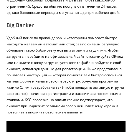
и удобным способом продолжать игру в casino без каких-либо
ограничений. Средства обычно поступают в течение 24 часов,
однако банковские переводы могут занять до три рабочих дней.
Big Banker
Удобный поиск по провайдерам и категориям помогает быстро
находить желаемый автомат или стол; casino онлайн регулярно
обновляет свою библиотеку новыми играми и студиями. Чтобы
загрузить, перейдите на официальный сайт, отсканируйте QR-код
или нажмите кнопку загрузки; установите файл и войдите в свой
аккаунт, используя данные для регистрации. Ниже представлена
пошаговая инструкция — которая поможет вам быстро освоиться
на платформе и начать свою первую игру. Бонусная программа
казино Олимп разработана так (чтобы поощрять активную игру на
всех этапах), начиная с регистрации и заканчивая постоянными
ставками. KYC‑проверка на олимп казино подтверждает, что
аккаунт принадлежит реальному совершеннолетнему игроку и
позволяет выполнять безопасные выплаты.