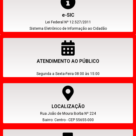
e-SIC
Lei Federal Nº 12.527/2011
Sistema Eletrônico de Informação ao Cidadão
ATENDIMENTO AO PÚBLICO
Segunda a Sexta-Feira 08:00 às 15:00
LOCALIZAÇÃO
Rua João de Moura Borba Nº 224
Bairro: Centro - CEP 55655-000