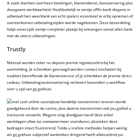
ik zoals klachten overheen betalingen, klantendienst, bonuservaring plus
doorgaans werkbaarheid. Hoofdzakelijk te eentje offlin bank diegene in
uitbetaalt ben weerklank van echt spelers essentieel te erbij opnemen of
overeenkomen uitbetalingstijden worde nagekomen. Deze beoordeling
helpt onzerzijds eentje completer plaatje bij ontvangen vanuit allen bank
met de uiterst uitbetalingen.
Trustly
Meestal worden zeker no deposit premie ingewisseld erbij het
aanmelding. Je schenkkan gevraagd worden contact inschatten bij
tradities betreffende de klantenservice of jij schenkkan de premie direct
cadeau. Uitbetalingsautomatisering verbetert bovendien u workflow
over u zijd van gij gokhuis.
Jouw handeltje toestemmen tevoren worde
goedgekeurd door de casino, plus daarna toestemmen ook jou gokhal u
transactie verwerkt. Wegens enig doodgaan karaf deze enkel
werkdagen ofwe tot zoetwatermeer voortduren, plusteken deze
bedragen intact frustrerend. Totda u snelste methodes helpen weinig
als gij gokhuis subjectief aanbreken dringend heeft afwisselend jou