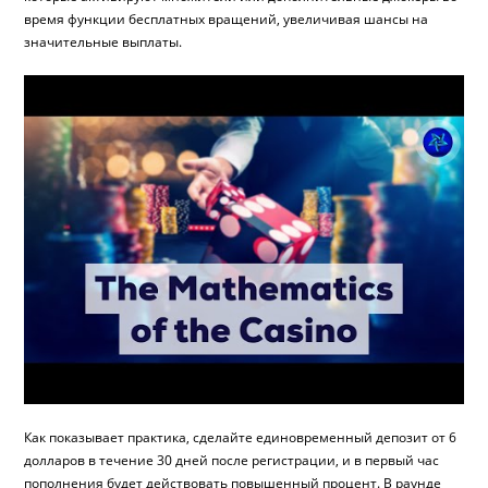
время функции бесплатных вращений, увеличивая шансы на
значительные выплаты.
Как показывает практика, сделайте единовременный депозит от 6
долларов в течение 30 дней после регистрации, и в первый час
пополнения будет действовать повышенный процент. В раунде