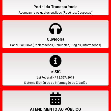
Portal da Transparência
Acompanhe os gastus públicos (Receitas, Despesas)
Ouvidoria
Canal Exclusivo (Reclamações, Denúncias, Elogios, Informações)
e-SIC
Lei Federal Nº 12.527/2011
Sistema Eletrônico de Informação ao Cidadão
ATENDIMENTO AO PÚBLICO