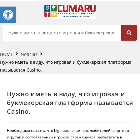
Barra de Ferramentas Aberta
HOME
Notícias
Нужно иметь в виду, что игровая и букмекерская платформа
называется Casino.
Нужно иметь в виду, что игровая и
букмекерская платформа называется
Casino.
Необходимо сказать, что big привлекает как любителей азартных
игр, так и состоятельных игроков, стремящихся разбогатеть в