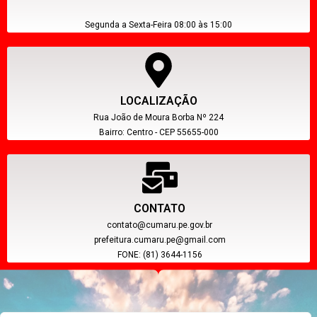
Segunda a Sexta-Feira 08:00 às 15:00
LOCALIZAÇÃO
Rua João de Moura Borba Nº 224
Bairro: Centro - CEP 55655-000
CONTATO
contato@cumaru.pe.gov.br
prefeitura.cumaru.pe@gmail.com
FONE: (81) 3644-1156