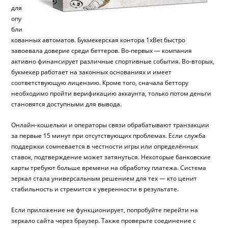
для
опу
бли
кованных автоматов. Букмекерская контора 1xBet быстро
завоевала доверие среди беттеров. Во-первых — компания
активно финансирует различные спортивные события. Во-вторых,
букмекер работает на законных основаниях и имеет
соответствующую лицензию. Кроме того, сначала беттору
необходимо пройти верификацию аккаунта, только потом деньги
становятся доступными для вывода.
Онлайн-кошельки и операторы связи обрабатывают транзакции
за первые 15 минут при отсутствующих проблемах. Если служба
поддержки сомневается в честности игры или определённых
ставок, подтверждение может затянуться. Некоторые банковские
карты требуют больше времени на обработку платежа. Система
зеркал стала универсальным решением для тех — кто ценит
стабильность и стремится к уверенности в результате.
Если приложение не функционирует, попробуйте перейти на
зеркало сайта через браузер. Также проверьте соединение с