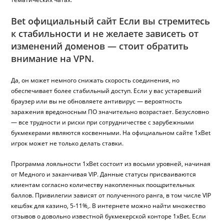
Bet официальный сайт Если вы стремитесь
к стабильности и не желаете зависеть от
изменений доменов — стоит обратить
внимание на VPN.
Да, он может немного снижать скорость соединения, но
обеспечивает более стабильный доступ. Если у вас устаревший
браузер или вы не обновляете антивирус — вероятность
заражения вредоносным ПО значительно возрастает. Безусловно
— все трудности и риски при сотрудничестве с зарубежными
букмекерами являются косвенными. На официальном сайте 1xBet
игрок может не только делать ставки.
Программа лояльности 1xBet состоит из восьми уровней, начиная
от Медного и заканчивая VIP. Данные статусы присваиваются
клиентам согласно количеству накопленных поощрительных
баллов. Привилегии зависят от полученного ранга, в том числе VIP
кешбэк для казино, 5-11%,. В интернете можно найти множество
отзывов о довольно известной букмекерской конторе 1xBet. Если