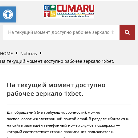
Barra de Ferramentas Aberta
HOME
Notícias
На текущий момент доступно рабочее зеркало 1xbet.
На текущий момент доступно
рабочее зеркало 1xbet.
Для обращений (не требующих срочности), можно
воспользоваться электронной почтой email. В разделе «Контакты»
на сайте размещён телефонный номер службы поддержки —
который соответствует стране проживания пользователя.