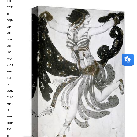
То
ест
ь
адм
ин
ист
рац
ия
не
мо
жет
вно
сит
ь
изм
ене
ния
в
алг
ори
тм
ы