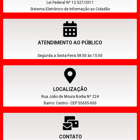
Lei Federal Nº 12.527/2011
Sistema Eletrônico de Informação ao Cidadão
ATENDIMENTO AO PÚBLICO
Segunda a Sexta-Feira 08:00 às 15:00
LOCALIZAÇÃO
Rua João de Moura Borba Nº 224
Bairro: Centro - CEP 55655-000
CONTATO