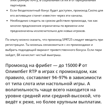
электронную почту, в социальных сетях и от официальных
партнёров.
Если бездепозитный бонус будет доступен, промокод Casino для
его активации станет известен через эти каналы.
Необходимо следить за сроком действия промокода, так как
многие предложения ограничены по времени или
предназначены исключительно для новых игроков.
По опыту можно сказать, что промокод SPRT25 следует вводить при
регистрации. Ты можешь ознакомиться с их промокодами и
выбрать подходящий вариант приветственного бонуса. Если пари
зайдет, БК начислит чистый выигрыш.
Промокод на фрибет — до 15000 ₽ от
Олимпбет RTP в играх с промокодом, как
правило, составляет 94–97% в зависимости
от типа слота или настольной игры. А
волатильность чаще всего находится на
уровне средней или средней-высокой, что
ведёт к реже, но более крупным выплатам.