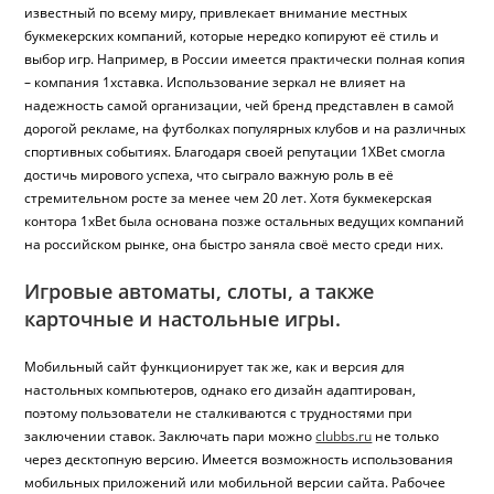
известный по всему миру, привлекает внимание местных
букмекерских компаний, которые нередко копируют её стиль и
выбор игр. Например, в России имеется практически полная копия
– компания 1хставка. Использование зеркал не влияет на
надежность самой организации, чей бренд представлен в самой
дорогой рекламе, на футболках популярных клубов и на различных
спортивных событиях.
Благодаря своей репутации 1XBet смогла
достичь мирового успеха, что сыграло важную роль в её
стремительном росте за менее чем 20 лет. Хотя букмекерская
контора 1xBet была основана позже остальных ведущих компаний
на российском рынке, она быстро заняла своё место среди них.
Игровые автоматы, слоты, а также
карточные и настольные игры.
Мобильный сайт функционирует так же, как и версия для
настольных компьютеров, однако его дизайн адаптирован,
поэтому пользователи не сталкиваются с трудностями при
заключении ставок. Заключать пари можно
clubbs.ru
не только
через десктопную версию. Имеется возможность использования
мобильных приложений или мобильной версии сайта. Рабочее