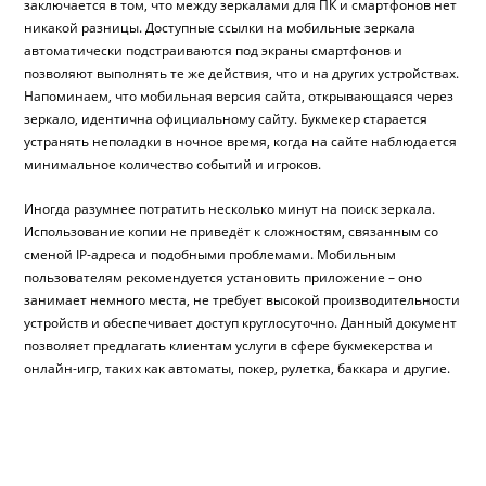
заключается в том, что между зеркалами для ПК и смартфонов нет
никакой разницы. Доступные ссылки на мобильные зеркала
автоматически подстраиваются под экраны смартфонов и
позволяют выполнять те же действия, что и на других устройствах.
Напоминаем, что мобильная версия сайта, открывающаяся через
зеркало, идентична официальному сайту. Букмекер старается
устранять неполадки в ночное время, когда на сайте наблюдается
минимальное количество событий и игроков.
Иногда разумнее потратить несколько минут на поиск зеркала.
Использование копии не приведёт к сложностям, связанным со
сменой IP-адреса и подобными проблемами. Мобильным
пользователям рекомендуется установить приложение – оно
занимает немного места, не требует высокой производительности
устройств и обеспечивает доступ круглосуточно. Данный документ
позволяет предлагать клиентам услуги в сфере букмекерства и
онлайн-игр, таких как автоматы, покер, рулетка, баккара и другие.