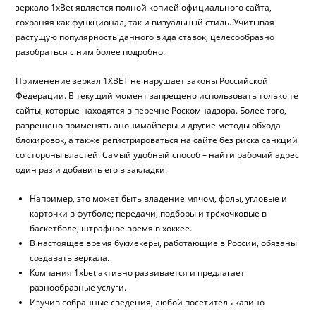
зеркало 1xBet является полной копией официального сайта,
сохраняя как функционал, так и визуальный стиль. Учитывая
растущую популярность данного вида ставок, целесообразно
разобраться с ним более подробно.
Применение зеркал 1XBET не нарушает законы Российской
Федерации. В текущий момент запрещено использовать только те
сайты, которые находятся в перечне Роскомнадзора. Более того,
разрешено применять анонимайзеры и другие методы обхода
блокировок, а также регистрироваться на сайте без риска санкций
со стороны властей. Самый удобный способ – найти рабочий адрес
один раз и добавить его в закладки.
Например, это может быть владение мячом, фолы, угловые и
карточки в футболе; передачи, подборы и трёхочковые в
баскетболе; штрафное время в хоккее.
В настоящее время букмекеры, работающие в России, обязаны
создавать зеркала.
Компания 1xbet активно развивается и предлагает
разнообразные услуги.
Изучив собранные сведения, любой посетитель казино