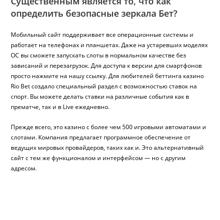
Существенным является то, что как
определить безопасные зеркала Бет?
Мобильный сайт поддерживает все операционные системы и
работает на телефонах и планшетах. Даже на устаревших моделях
ОС вы сможете запускать слоты в нормальном качестве без
зависаний и перезагрузок. Для доступа к версии для смартфонов
просто нажмите на нашу ссылку. Для любителей беттинга казино
Rio Bet создало специальный раздел с возможностью ставок на
спорт. Вы можете делать ставки на различные события как в
прематче, так и в Live ежедневно.
Прежде всего, это казино с более чем 500 игровыми автоматами и
слотами. Компания предлагает программное обеспечение от
ведущих мировых провайдеров, таких как и. Это альтернативный
сайт с тем же функционалом и интерфейсом — но с другим
адресом.