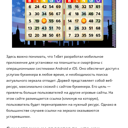
Здесь важно понимать, что 1хБет разработал мобильное
приложение для установки на планшеты и смартфоны с
операционными системами Android и iOS. Оно обеспечит доступ к
услугам букмекера в любое время, и необходимость поиска
актуального зеркала отпадет. Дорвей представляет собой веб-
ресурс, максимально схожий с сайтом букмекера. Его цель —
привлечь больше пользователей на другие игровые сайты. На
этом сайте размещается ссылка (кликнув на которую),
пользователь будет перенаправлен на нужный ресурс. Однако в
большинстве случаев ссылки на зеркало оказываются
устаревшими.