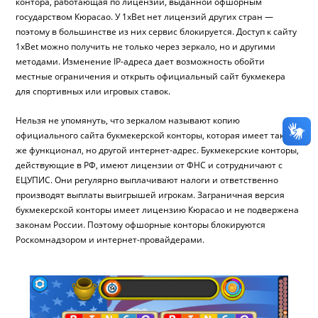
контора, работающая по лицензии, выданной офшорным
государством Кюрасао. У 1xBet нет лицензий других стран —
поэтому в большинстве из них сервис блокируется. Доступ к сайту
1xBet можно получить не только через зеркало, но и другими
методами. Изменение IP-адреса дает возможность обойти
местные ограничения и открыть официальный сайт букмекера
для спортивных или игровых ставок.
Нельзя не упомянуть, что зеркалом называют копию
официального сайта букмекерской конторы, которая имеет такой
же функционал, но другой интернет-адрес. Букмекерские конторы,
действующие в РФ, имеют лицензии от ФНС и сотрудничают с
ЕЦУПИС. Они регулярно выплачивают налоги и ответственно
производят выплаты выигрышей игрокам. Заграничная версия
букмекерской конторы имеет лицензию Кюрасао и не подвержена
законам России. Поэтому офшорные конторы блокируются
Роскомнадзором и интернет-провайдерами.