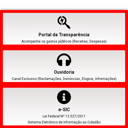
Portal da Transparência
Acompanhe os gastus públicos (Receitas, Despesas)
Ouvidoria
Canal Exclusivo (Reclamações, Denúncias, Elogios, Informações)
e-SIC
Lei Federal Nº 12.527/2011
Sistema Eletrônico de Informação ao Cidadão