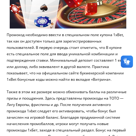
Промокод необходимо ввести в специальном поле купона 1xBet,
так как он доступен только для зарегистрированных
пользователей. В первую очередь стоит отметить, что В купоне
есть специальное поле для ввода уникальной комбинации и
подтверждения ставки. Минимальный депозит составляет 1 евро
или доллар, либо эквивалент в другой валюте. Практика
показывает, что на официальном сайте букмекерской компании
1xBet бонусные коды можно найти во вкладке «Витрина».
Также в этом же размере можно обменивать баллы на различные
призы и поощрения. Здесь представлены промокоды на ТОТО —
Лигу Европы, фриспины и др. После получения активного
промокода 1xbet следует его активировать, чтобы бонус был
зачислен на игровой баланс. Благодаря продуманной системе
начисления промобаллов, игроки могут получать новые
промокоды 1хБет, заходя в специальный раздел. Бонус на первый