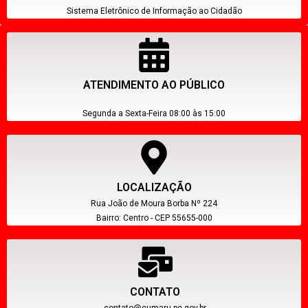
Sistema Eletrônico de Informação ao Cidadão
ATENDIMENTO AO PÚBLICO
Segunda a Sexta-Feira 08:00 às 15:00
LOCALIZAÇÃO
Rua João de Moura Borba Nº 224
Bairro: Centro - CEP 55655-000
CONTATO
contato@cumaru.pe.gov.br