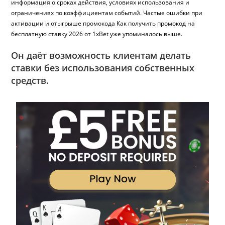
информация о сроках действия, условиях использования и
ограничениях по коэффициентам событий. Частые ошибки при
активации и отыгрыше промокода Как получить промокод на
бесплатную ставку 2026 от 1xBet уже упоминалось выше.
Он даёт возможность клиентам делать
ставки без использования собственных
средств.