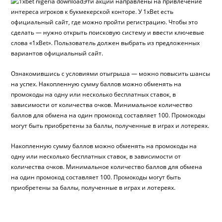
Эти акции направлены на привлечение
интереса игроков к букмекерской конторе. У 1xBet есть
официальный сайт, где можно пройти регистрацию. Чтобы это
сделать — нужно открыть поисковую систему и ввести ключевые
слова «1xBet». Пользователь должен выбрать из предложенных
вариантов официальный сайт.
Ознакомившись с условиями отыгрыша — можно повысить шансы
на успех. Накопленную сумму баллов можно обменять на
промокоды на одну или несколько бесплатных ставок, в
зависимости от количества очков. Минимальное количество
баллов для обмена на один промокод составляет 100. Промокоды
могут быть приобретены за баллы, полученные в играх и лотереях.
Накопленную сумму баллов можно обменять на промокоды на
одну или несколько бесплатных ставок, в зависимости от
количества очков. Минимальное количество баллов для обмена
на один промокод составляет 100. Промокоды могут быть
приобретены за баллы, полученные в играх и лотереях.