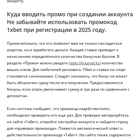
аккаунту.
Куда вводить промо при создании аккаунта
Не забывайте использовать промокод
1xbet при регистрации в 2025 году.
Примечательно, что это позволит вам не только насладиться
азартом, но и заработать деньги. Каждая ставка приводит к
начислению определённого количества бонусных баллов. В
разделе «Промо» можно увидеть
https://tjournal.kz/
количество
ваших очков. Для любителей рисковать 1Xbet и ставки на спорт
становятся синонимами. Следует понимать, что бонус не может
быть обналичен сразу после его получения. Предоставляются
бонусы, если игрок увеличивает сумму в три раза по сравнению с
депозитом.
Если система сообщает, что промокод недействителен,
необходимо проверить его еще раз. Для проверки авторизуйтесь
на сайте «1хБет», откройте настройки аккаунта и найдите строку
для «проверки промокода». Появится автоматический ответ о
действительности промокода «1хБет». На сайте также содержится