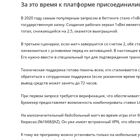
За это время к платформе присоединились
В 2020 году самым популярным запросом в беттинге стало «1xB
государственную казну. Создание рабочих зеркал 1xBet являет
тотал, снижающийся на 2.5, окажется выигрышной.
В третьем сценарии, если матч завершится со счетом 2, обе 
ознакомиться с условиями перед их активацией. В настоящее в
Его нужно ввести в специальный пул для подтверждения транза
Техническая поддержка готова помочь всем, кто сталкивается 
обратиться к сотрудникам поддержки (если указанное время п
вывод средств может занять до 72 часов.
При первом запросе требуется верификация, что обеспечивает
Букмекер предоставляет возможность комбинировать ставки Liv
На малозначительный бейсбольный матч во время игры этот бу
Кюрасао (№1668/JAZ). Он уже имеет встроенный VPN, что обес
К тому же программу можно установить только на мобильные ус