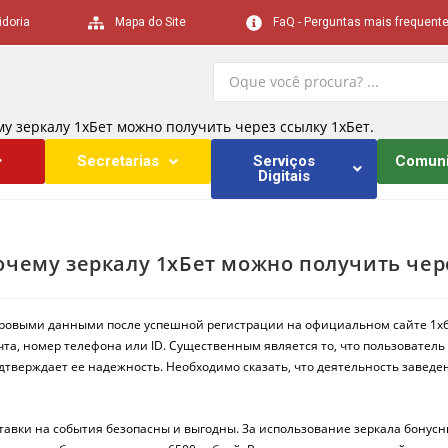
idoria
Mapa do Site
FaQ - Perguntas mais frequent
у зеркалу 1хБет можно получить через ссылку 1хБет.
Secretarias
Serviços
Comun
Digitais
очему зеркалу 1хБет можно получить чере
гровыми данными после успешной регистрации на официальном сайте 1хбе
та, номер телефона или ID. Существенным является то, что пользователь
дтверждает ее надежность.
Необходимо сказать, что деятельность завед
тавки на события безопасны и выгодны. За использование зеркала бонус