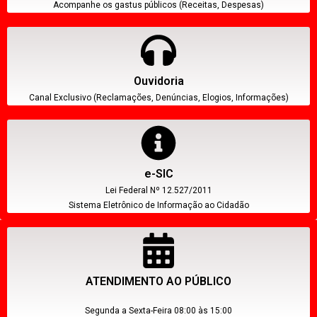
Acompanhe os gastus públicos (Receitas, Despesas)
Ouvidoria
Canal Exclusivo (Reclamações, Denúncias, Elogios, Informações)
e-SIC
Lei Federal Nº 12.527/2011
Sistema Eletrônico de Informação ao Cidadão
ATENDIMENTO AO PÚBLICO
Segunda a Sexta-Feira 08:00 às 15:00