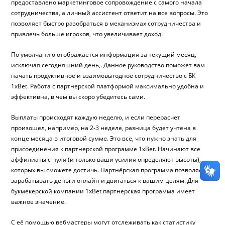
предоставлено маркетинговое сопровождение с самого начала
сотрудничества, а личный ассистент ответит на все вопросы. Это
позволяет быстро разобраться в механизмах сотрудничества и
привлечь больше игроков, что увеличивает доход.
По умолчанию отображается информация за текущий месяц,
исключая сегодняшний день,. Данное руководство поможет вам
начать продуктивное и взаимовыгодное сотрудничество с БК
1xBet. Работа с партнерской платформой максимально удобна и
эффективна, в чем вы скоро убедитесь сами.
Выплаты происходят каждую неделю, и если перерасчет
произошел, например, на 2-3 неделе, разница будет учтена в
конце месяца в итоговой сумме. Это всё, что нужно знать для
присоединения к партнерской программе 1хBet. Начинают все
аффилиаты с нуля (и только ваши усилия определяют высоты),
которых вы сможете достичь. Партнёрская программа позволяет
зарабатывать деньги онлайн и двигаться к вашим целям. Для
букмекерской компании 1хBet партнерская программа имеет
важное значение.
С её помощью вебмастеры могут отслеживать как статистику