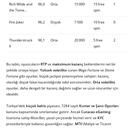
Rich Wilde and
96,0
Orta
15 000
15 free
1
the Tome…
spin
Fire Joker
96,2
Düşük
7 500
10 free
0
spin
Thunderstruck
96,1
Orta
20 000
5 free
2
II
spin
Bu tablo, oyuncuların
RTP
ve
maksimum kazanç
beklentilerini net bir
şekilde ortaya koyar.
Yüksek volatilite
sunan
Mega Fortune
ve
Divine
Fortune
gibi oyunlar, büyük jackpot potansiyeline sahiptir; kazanç
olasılığı düşük fakat kazanıldığında ödül astronomiktir.
Orta volatilite
oyunlar, daha dengeli bir kazanç dağılımı sağlar ve uzun oturumlar için
idealdir.
Türkiye’deki
küçük bahis
piyasası,
7264
sayılı
Kumar ve Şans Oyunları
kanunu kapsamında sınırlamalar getirir. Ancak
Curacao eGaming
lisansına sahip Most Bet, yasal çerçevede hizmet verir ve
KYC
prosedürleriyle kullanıcı güvenliğini sağlar.
MTV
(Maliye ve Ticaret