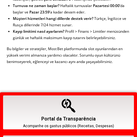
Turnuva ne zaman başlar?
Haftalık turnuvalar
Pazartesi 00:00
’da
başlar ve
Pazar 23:59
’a kadar devam eder.
Müşteri hizmetleri hangi dillerde destek verir?
Türkçe, İngilizce ve
Rusça dillerinde 7/24 hizmet sunar.
Kayıp limitimi nasıl ayarlarım?
Profil > Finans > Limitler menüsünden
günlük ve haftalık maksimum kayıp tutarını belirleyebilirsiniz.
Bu bilgiler ve stratejiler, Most Bet platformunda slot oyunlarından en
yüksek verimi almanıza yardımcı olacaktır. Sorumlu oyun kültürünü
benimseyerek, eğlenceyi ve kazancı aynı anda yaşayabilirsiniz.
Portal da Transparência
Acompanhe os gastus públicos (Receitas, Despesas)