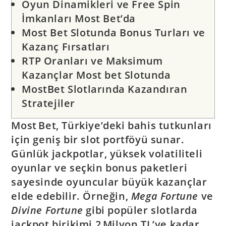
Oyun Dinamikleri ve Free Spin
İmkanları Most Bet’da
Most Bet Slotunda Bonus Turları ve
Kazanç Fırsatları
RTP Oranları ve Maksimum
Kazançlar Most bet Slotunda
MostBet Slotlarında Kazandıran
Stratejiler
Most Bet, Türkiye’deki bahis tutkunları
için geniş bir slot portföyü sunar.
Günlük jackpotlar
,
yüksek volatiliteli
oyunlar
ve
seçkin bonus paketleri
sayesinde oyuncular büyük kazançlar
elde edebilir. Örneğin,
Mega Fortune
ve
Divine Fortune
gibi popüler slotlarda
jackpot birikimi 2 Milyon TL’ye kadar