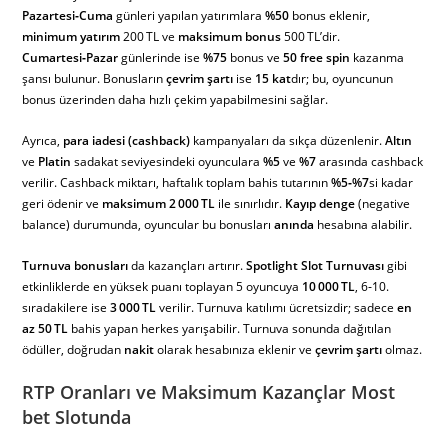
Pazartesi‑Cuma
günleri yapılan yatırımlara
%50
bonus eklenir,
minimum yatırım
200 TL ve
maksimum bonus
500 TL’dir.
Cumartesi‑Pazar
günlerinde ise
%75
bonus ve
50 free spin
kazanma
şansı bulunur. Bonusların
çevrim şartı
ise
15 kat
dır; bu, oyuncunun
bonus üzerinden daha hızlı çekim yapabilmesini sağlar.
Ayrıca,
para iadesi (cashback)
kampanyaları da sıkça düzenlenir.
Altın
ve
Platin
sadakat seviyesindeki oyunculara
%5
ve
%7
arasında cashback
verilir. Cashback miktarı, haftalık toplam bahis tutarının
%5‑%7
si kadar
geri ödenir ve
maksimum 2 000 TL
ile sınırlıdır.
Kayıp denge
(negative
balance) durumunda, oyuncular bu bonusları
anında
hesabına alabilir.
Turnuva bonusları
da kazançları artırır.
Spotlight Slot Turnuvası
gibi
etkinliklerde en yüksek puanı toplayan 5 oyuncuya
10 000 TL
, 6‑10.
sıradakilere ise
3 000 TL
verilir. Turnuva katılımı ücretsizdir; sadece
en
az 50 TL
bahis yapan herkes yarışabilir. Turnuva sonunda dağıtılan
ödüller, doğrudan
nakit
olarak hesabınıza eklenir ve
çevrim şartı
olmaz.
RTP Oranları ve Maksimum Kazançlar Most
bet Slotunda