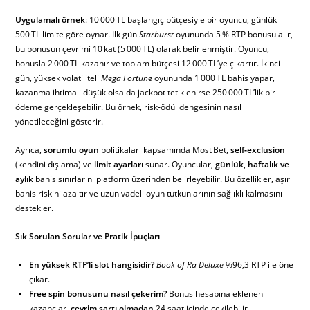
Uygulamalı örnek
: 10 000 TL başlangıç bütçesiyle bir oyuncu, günlük
500 TL limite göre oynar. İlk gün
Starburst
oyununda 5 % RTP bonusu alır,
bu bonusun çevrimi 10 kat (5 000 TL) olarak belirlenmiştir. Oyuncu,
bonusla 2 000 TL kazanır ve toplam bütçesi 12 000 TL’ye çıkartır. İkinci
gün, yüksek volatiliteli
Mega Fortune
oyununda 1 000 TL bahis yapar,
kazanma ihtimali düşük olsa da jackpot tetiklenirse 250 000 TL’lik bir
ödeme gerçekleşebilir. Bu örnek, risk‑ödül dengesinin nasıl
yönetileceğini gösterir.
Ayrıca,
sorumlu oyun
politikaları kapsamında Most Bet,
self‑exclusion
(kendini dışlama) ve
limit ayarları
sunar. Oyuncular,
günlük, haftalık ve
aylık
bahis sınırlarını platform üzerinden belirleyebilir. Bu özellikler, aşırı
bahis riskini azaltır ve uzun vadeli oyun tutkunlarının sağlıklı kalmasını
destekler.
Sık Sorulan Sorular ve Pratik İpuçları
En yüksek RTP’li slot hangisidir?
Book of Ra Deluxe
%96,3 RTP ile öne
çıkar.
Free spin bonusunu nasıl çekerim?
Bonus hesabına eklenen
kazançlar,
çevrim şartı olmadan
24 saat içinde çekilebilir.