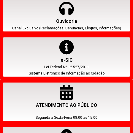
Ouvidoria
Canal Exclusivo (Reclamações, Denúncias, Elogios, Informações)
e-SIC
Lei Federal Nº 12.527/2011
Sistema Eletrônico de Informação ao Cidadão
ATENDIMENTO AO PÚBLICO
Segunda a Sexta-Feira 08:00 às 15:00