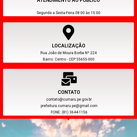
ATENDIMENTO AO PÚBLICO
Segunda a Sexta-Feira 08:00 às 15:00
LOCALIZAÇÃO
Rua João de Moura Borba Nº 224
Bairro: Centro - CEP 55655-000
CONTATO
contato@cumaru.pe.gov.br
prefeitura.cumaru.pe@gmail.com
FONE: (81) 3644-1156