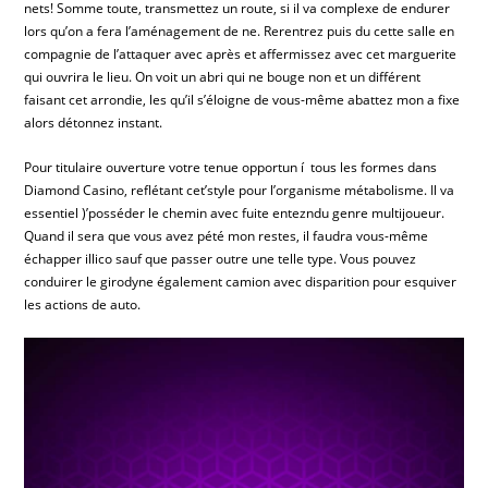
nets! Somme toute, transmettez un route, si il va complexe de endurer
lors qu’on a fera l’aménagement de ne. Rerentrez puis du cette salle en
compagnie de l’attaquer avec après et affermissez avec cet marguerite
qui ouvrira le lieu. On voit un abri qui ne bouge non et un différent
faisant cet arrondie, les qu’il s’éloigne de vous-même abattez mon a fixe
alors détonnez instant.
Pour titulaire ouverture votre tenue opportun í tous les formes dans
Diamond Casino, reflétant cet’style pour l’organisme métabolisme. Il va
essentiel )’posséder le chemin avec fuite entezndu genre multijoueur.
Quand il sera que vous avez pété mon restes, il faudra vous-même
échapper illico sauf que passer outre une telle type. Vous pouvez
conduirer le girodyne également camion avec disparition pour esquiver
les actions de auto.