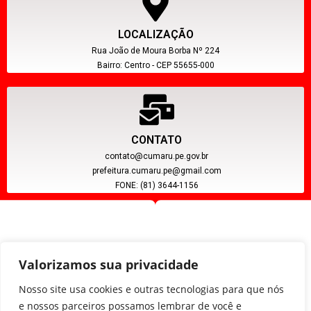
LOCALIZAÇÃO
Rua João de Moura Borba Nº 224
Bairro: Centro - CEP 55655-000
CONTATO
contato@cumaru.pe.gov.br
prefeitura.cumaru.pe@gmail.com
FONE: (81) 3644-1156
Valorizamos sua privacidade
Nosso site usa cookies e outras tecnologias para que nós
e nossos parceiros possamos lembrar de você e