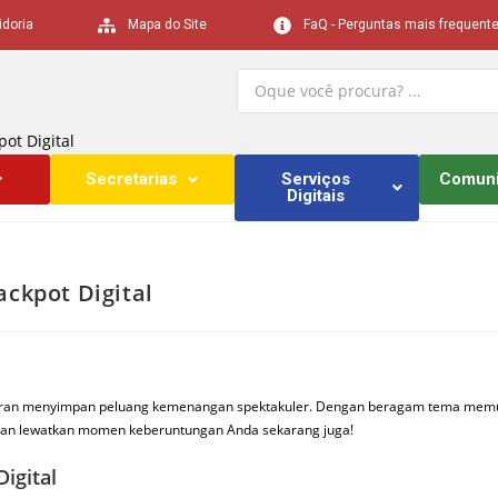
idoria
Mapa do Site
FaQ - Perguntas mais frequent
ot Digital
Secretarias
Serviços
Comun
Digitais
ckpot Digital
taran menyimpan peluang kemenangan spektakuler. Dengan beragam tema memuka
gan lewatkan momen keberuntungan Anda sekarang juga!
igital