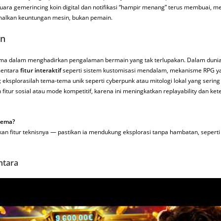
uara gemerincing koin digital dan notifikasi “hampir menang” terus membuai, men
malkan keuntungan mesin, bukan pemain.
an
tama dalam menghadirkan pengalaman bermain yang tak terlupakan. Dalam dun
ementara
fitur interaktif
seperti sistem kustomisasi mendalam, mekanisme RPG ya
eksplorasilah tema-tema unik seperti cyberpunk atau mitologi lokal yang sering
tur sosial atau mode kompetitif, karena ini meningkatkan replayability dan ke
tema?
an fitur teknisnya — pastikan ia mendukung eksplorasi tanpa hambatan, seperti sis
ntara