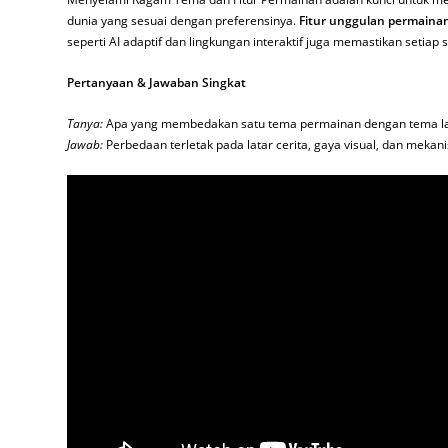
dunia yang sesuai dengan preferensinya.
Fitur unggulan permainan
seperti AI adaptif dan lingkungan interaktif juga memastikan setiap
Pertanyaan & Jawaban Singkat
Tanya:
Apa yang membedakan satu tema permainan dengan tema la
Jawab:
Perbedaan terletak pada latar cerita, gaya visual, dan mekan