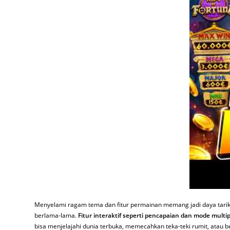
Menyelami ragam tema dan fitur permainan memang jadi daya tarik u
berlama-lama.
Fitur interaktif seperti pencapaian dan mode mult
bisa menjelajahi dunia terbuka, memecahkan teka-teki rumit, atau