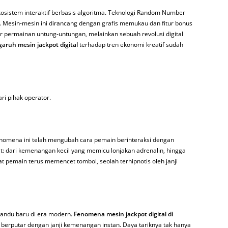
kosistem interaktif berbasis algoritma. Teknologi Random Number
 Mesin-mesin ini dirancang dengan grafis memukau dan fitur bonus
r permainan untung-untungan, melainkan sebuah revolusi digital
aruh mesin jackpot digital
terhadap tren ekonomi kreatif sudah
ri pihak operator.
 fenomena ini telah mengubah cara pemain berinteraksi dengan
at: dari kemenangan kecil yang memicu lonjakan adrenalin, hingga
pemain terus memencet tombol, seolah terhipnotis oleh janji
candu baru di era modern.
Fenomena mesin jackpot digital di
l berputar dengan janji kemenangan instan. Daya tariknya tak hanya