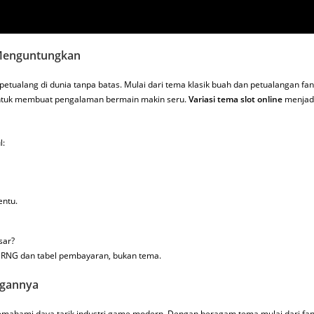
 Menguntungkan
tualang di dunia tanpa batas. Mulai dari tema klasik buah dan petualangan fanta
untuk membuat pengalaman bermain makin seru.
Variasi tema slot online
menjadi
l:
entu.
sar?
h RNG dan tabel pembayaran, bukan tema.
ngannya
ahami daya tarik industri game modern. Dengan beragam tema mulai dari fanta