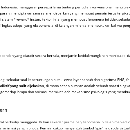
di Indonesia, menggeser persepsi lama tentang perjudian konvensional menuju e
sparan, menciptakan sensasi mendebarkan yang membuat pemain terus terpikat.
 sistem *reward* instan. Faktor inilah yang membuat fenomena ini tidak sekada
ingkat adopsi yang eksponensial di kalangan milenial membuktikan bahwa
peng
ependen yang diaudit secara berkala, menjamin ketidakmungkinan manipulasi da
ak lagi sekadar soal keberuntungan buta. Lewat layar sentuh dan algoritma RNG,
iktif yang sulit dijelaskan
, di mana setiap putaran adalah sebuah narasi singk
 gemerlap lampu dan animasi memikat, ada mekanisme psikologis yang membuat 
dern
gital berkedip menggoda. Bukan sekadar permainan, fenomena ini telah menjadi 
animasi yang hipnotis. Pemain cukup menyentuh tombol ‘spin’, lalu roda virtua