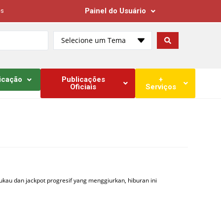
Painel do Usuário
es
Selecione um Tema
icação
Publicações
+
Oficiais
Serviços
u dan jackpot progresif yang menggiurkan, hiburan ini