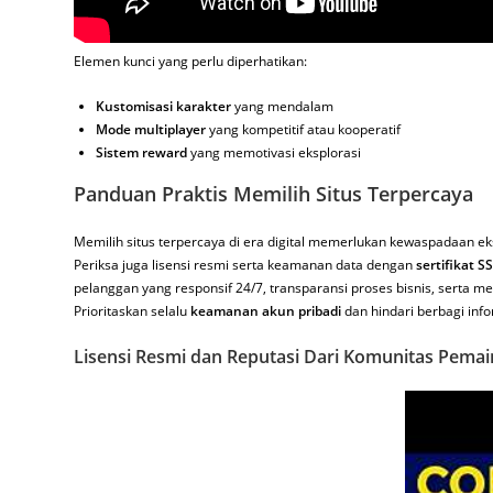
Elemen kunci yang perlu diperhatikan:
Kustomisasi karakter
yang mendalam
Mode multiplayer
yang kompetitif atau kooperatif
Sistem reward
yang memotivasi eksplorasi
Panduan Praktis Memilih Situs Terpercaya
Memilih situs terpercaya di era digital memerlukan kewaspadaan ek
Periksa juga lisensi resmi serta keamanan data dengan
sertifikat S
pelanggan yang responsif 24/7, transparansi proses bisnis, serta 
Prioritaskan selalu
keamanan akun pribadi
dan hindari berbagi inf
Lisensi Resmi dan Reputasi Dari Komunitas Pemai