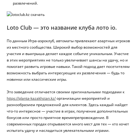
развлечений.
Loto Club — это название клуба лото io.
По данным Игра-аэроклуб, автоматы привлекают азартных игроков
из местного сообщества. Широкий выбор возможностей для
участия и выигрыша делает каждое событие уникальным. Участие
в этих мероприятиях не только увеличивает шансы на удачу, но и
помогает развить игровые навыки. Такой подход дает посетителям
возможность выбрать интересующие их развлечения — будь то
новинки или классические игры.
Это заведение отличается своими оригинальными подходами к
https://planta-kazakhstan.kz/
организации мероприятий и
разнообразием предложений для клиентов. Здесь каждый найдет
что-то интересное — участие в играх, получение дополнительных
бонусов или просто приятное времяпрепровождение. В
современных городах открываются много мест для тех — кто хочет
испытать удачу и насладиться увлекательными играми.