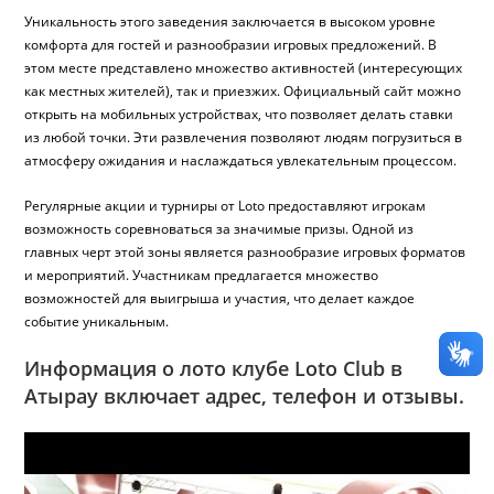
Уникальность этого заведения заключается в высоком уровне
комфорта для гостей и разнообразии игровых предложений. В
этом месте представлено множество активностей (интересующих
как местных жителей), так и приезжих. Официальный сайт можно
открыть на мобильных устройствах, что позволяет делать ставки
из любой точки. Эти развлечения позволяют людям погрузиться в
атмосферу ожидания и наслаждаться увлекательным процессом.
Регулярные акции и турниры от Loto предоставляют игрокам
возможность соревноваться за значимые призы. Одной из
главных черт этой зоны является разнообразие игровых форматов
и мероприятий. Участникам предлагается множество
возможностей для выигрыша и участия, что делает каждое
событие уникальным.
Информация о лото клубе Loto Club в
Атырау включает адрес, телефон и отзывы.