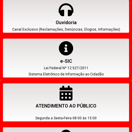
Ouvidoria
Canal Exclusivo (Reclamações, Denúncias, Elogios, Informações)
e-SIC
Lei Federal Nº 12.527/2011
Sistema Eletrônico de Informação ao Cidadão
ATENDIMENTO AO PÚBLICO
Segunda a Sexta-Feira 08:00 às 15:00