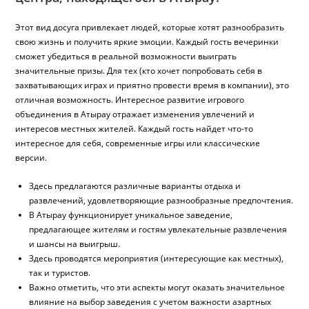
Этот вид досуга привлекает людей, которые хотят разнообразить
свою жизнь и получить яркие эмоции. Каждый гость вечеринки
сможет убедиться в реальной возможности выиграть
значительные призы. Для тех (кто хочет попробовать себя в
захватывающих играх и приятно провести время в компании), это
отличная возможность. Интересное развитие игрового
объединения в Атырау отражает изменения увлечений и
интересов местных жителей. Каждый гость найдет что-то
интересное для себя, современные игры или классические
версии.
Здесь предлагаются различные варианты отдыха и
развлечений, удовлетворяющие разнообразные предпочтения.
В Атырау функционирует уникальное заведение,
предлагающее жителям и гостям увлекательные развлечения
и шансы на выигрыш.
Здесь проводятся мероприятия (интересующие как местных),
так и туристов.
Важно отметить, что эти аспекты могут оказать значительное
влияние на выбор заведения с учетом важности азартных