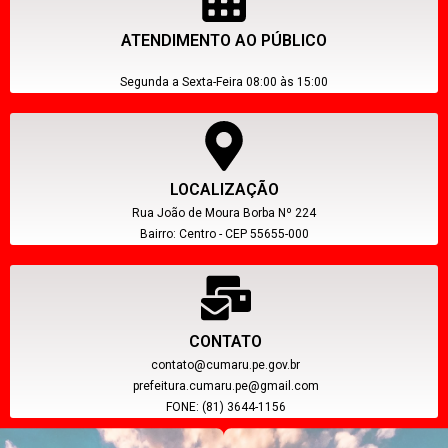
ATENDIMENTO AO PÚBLICO
Segunda a Sexta-Feira 08:00 às 15:00
LOCALIZAÇÃO
Rua João de Moura Borba Nº 224
Bairro: Centro - CEP 55655-000
CONTATO
contato@cumaru.pe.gov.br
prefeitura.cumaru.pe@gmail.com
FONE: (81) 3644-1156