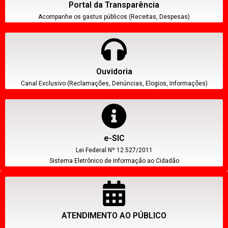
Portal da Transparência
Acompanhe os gastus públicos (Receitas, Despesas)
Ouvidoria
Canal Exclusivo (Reclamações, Denúncias, Elogios, Informações)
e-SIC
Lei Federal Nº 12.527/2011
Sistema Eletrônico de Informação ao Cidadão
ATENDIMENTO AO PÚBLICO