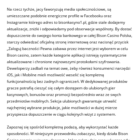
Na rzecz tychże, jacy faworyzują media społecznościowe, są
umieszczane podobnie energiczne profile w Facebooku oraz
Instagramie którego adres to bisonkasyno1.pl, gdzie stale dodajemy
aktualizacje, zniżki i odpowiadamy pod obserwacje wspólnoty. By dostać
dopuszczenie do swojego konta bankowego w całej Bison Casino Polska,
starczy odwiedzać oficjalną stronę internetową oraz nacisnąć przycisk
„Zaloguj baczności Pewna zabawa przez internet jest wyborem w celu
Bison casino, zatem każde kategorie aplikacji istnieją systematycznie
aktualizowane i chronione najnowszymi protokołami szyfrowania.
Deweloperzy zadbali na temat owe, żeby również konsumenci narzędzi
iOS, jak i Mobilne mieli możliwość weselić się kompletną
funkcjonalnością bez żadnych ograniczeń. W dedykowanej produktów
gracze potrafią cieszyć się całym dostępem do ulubionych gier
kasynowych, bonusów oraz promocji bezpośrednio wraz ze swych
przedmiotów mobilnych. Sekcja ulubionych gwarantuje utrwalić
najchętniej wybrane produkcje, jakie możliwości w dużej mierze
przyspiesza dopuszczenie w ciągu kolejnych wizyt z systemem.
Zapoznaj się spośród kompletną podażą, aby wykorzystać każde
sposobności. W niniejszym przewodniku zobaczysz, kiedy działa Bison