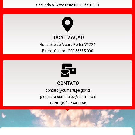
Segunda a Sexta-Feira 08:00 às 15:00
LOCALIZAÇÃO
Rua João de Moura Borba Nº 224
Bairro: Centro - CEP 55655-000
CONTATO
contato@cumaru.pe.gov.br
prefeitura.cumaru.pe@gmail.com
FONE: (81) 3644-1156