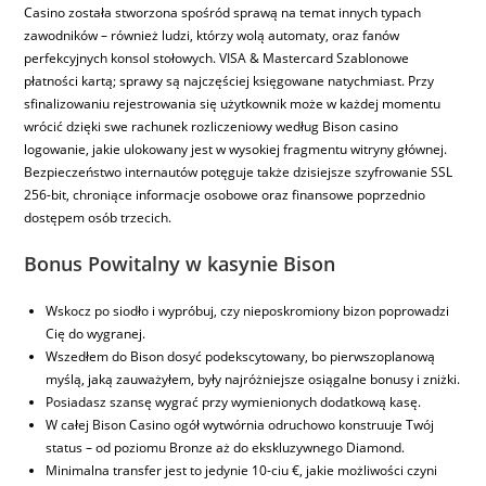
Casino została stworzona spośród sprawą na temat innych typach
zawodników – również ludzi, którzy wolą automaty, oraz fanów
perfekcyjnych konsol stołowych. VISA & Mastercard Szablonowe
płatności kartą; sprawy są najczęściej księgowane natychmiast.
Przy
sfinalizowaniu rejestrowania się użytkownik może w każdej momentu
wrócić dzięki swe rachunek rozliczeniowy według Bison casino
logowanie, jakie ulokowany jest w wysokiej fragmentu witryny głównej.
Bezpieczeństwo internautów potęguje także dzisiejsze szyfrowanie SSL
256-bit, chroniące informacje osobowe oraz finansowe poprzednio
dostępem osób trzecich.
Bonus Powitalny w kasynie Bison
Wskocz po siodło i wypróbuj, czy nieposkromiony bizon poprowadzi
Cię do wygranej.
Wszedłem do Bison dosyć podekscytowany, bo pierwszoplanową
myślą, jaką zauważyłem, były najróżniejsze osiągalne bonusy i zniżki.
Posiadasz szansę wygrać przy wymienionych dodatkową kasę.
W całej Bison Casino ogół wytwórnia odruchowo konstruuje Twój
status – od poziomu Bronze aż do ekskluzywnego Diamond.
Minimalna transfer jest to jedynie 10-ciu €, jakie możliwości czyni