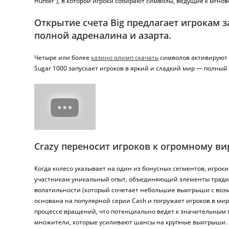
Hunter”), в которой игроки собирают символы, ведущие к мгн
Открытие счета Big предлагает игрокам
полной адреналина и азарта.
Четыре или более
казино олимп скачать
символов активируют 
Sugar 1000 запускает игроков в яркий и сладкий мир — полны
Crazy переносит игроков к огромному в
Когда колесо указывает на один из бонусных сегментов, игро
участникам уникальный опыт, объединяющий элементы традиц
волатильности (который сочетает небольшие выигрыши с возм
основана на популярной серии Cash и погружает игроков в ми
процессе вращений, что потенциально ведет к значительным 
множители, которые усиливают шансы на крупные выигрыши.