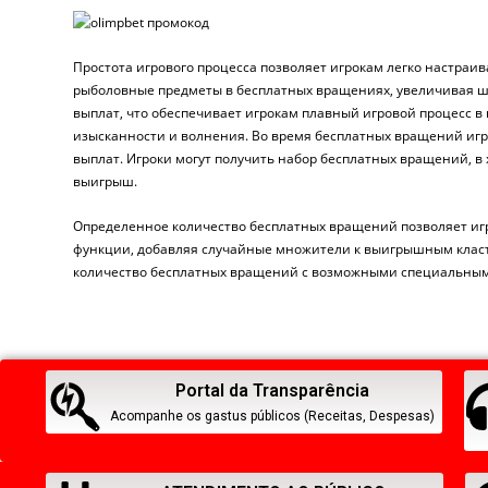
Простота игрового процесса позволяет игрокам легко настраив
рыболовные предметы в бесплатных вращениях, увеличивая ша
выплат, что обеспечивает игрокам плавный игровой процесс
изысканности и волнения. Во время бесплатных вращений иг
выплат. Игроки могут получить набор бесплатных вращений, 
выигрыш.
Определенное количество бесплатных вращений позволяет игро
функции, добавляя случайные множители к выигрышным класте
количество бесплатных вращений с возможными специальны
Portal da Transparência
Acompanhe os gastus públicos (Receitas, Despesas)