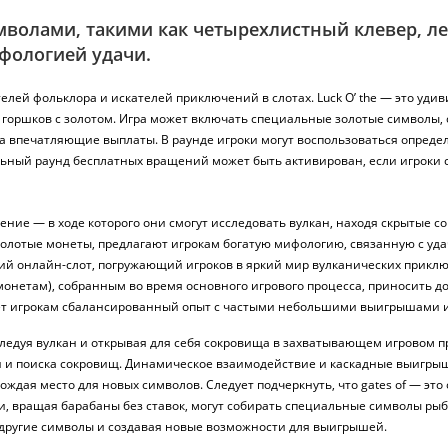
мволами, такими как четырехлистный клевер, л
ифологией удачи.
телей фольклора и искателей приключений в слотах. Luck O’ the — это уди
 горшков с золотом. Игра может включать специальные золотые символы
а впечатляющие выплаты. В раунде игроки могут воспользоваться опре
ьный раунд бесплатных вращений может быть активирован, если игроки 
ение — в ходе которого они смогут исследовать вулкан, находя скрытые 
золотые монеты, предлагают игрокам богатую мифологию, связанную с уд
ий онлайн-слот, погружающий игроков в яркий мир вулканических приклю
монетам), собранным во время основного игрового процесса, приносить 
ает игрокам сбалансированный опыт с частыми небольшими выигрышами 
ледуя вулкан и открывая для себя сокровища в захватывающем игровом про
й и поиска сокровищ. Динамическое взаимодействие и каскадные выигр
ждая место для новых символов. Следует подчеркнуть, что gates of — это
, вращая барабаны без ставок, могут собирать специальные символы рыб
 другие символы и создавая новые возможности для выигрышей.