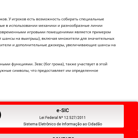
оков. У игроков есть возможность собирать специальные
тые в использовании механики и разнообразные линии
 и современными игровыми помещениями является примером
ют шансы на выигрыш), включая множители для значительных
ножители и дополнительные джокеры, увеличивающие шансы на
ми функциями. Зевс (бог грома), также участвует в этой
нужные символы, что предоставляет им определенное
e-SIC
Lei Federal Nº 12.527/2011
Sistema Eletrônico de Informação ao Cidadão