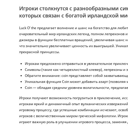
Игроки столкнутся с разнообразными си
которых связан с богатой ирландской м
Luck O’ the предлагает волнение и шанс на богатство для люби
очаровательный мир ирландских легенд, полном лепреконов и
джокеры в функции бесплатных вращений, увеличивая шанс н
что значительно увеличивает ценность их выигрышей. Уникал
прекрасной принцессы.
Игрокам предложено отправиться в увлекательное приключ
Символы (такие как четырехлистный клевер), лепреконы и 
Обратите внимание: coin представляет собой захватывающ
Уникальная функция Coin может добавить азарт (позволяя 
Coin — обладая средним уровнем волатильности, предлаг
Игроки получают возможность погрузиться в приключение, исс
игрокам яркий и динамичный опыт вулканических извержени
игровому процессу, где успешные комбинации исчезают, освобо
игроков с величественным миром греческой мифологии. Игроки
играют важную роль в улучшении игрового процесса, заменяя