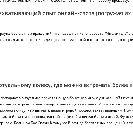
овенным денежным призам, что добавляет волнения к игровому процессу.
 захватывающий опыт онлайн-слота (погружая их
раунд бесплатных вращений, что позволяет использовать “Множитель” с 
й жевательных конфет и леденцов, оформленный в нежных пастельных цвета
иртуальному колесу, где можно встречать боле
ки попадают в визуально впечатляющую бонусную игру с уникальной механ
ионного игрового шоу и азарт вращающегося колеса. Игроки могут ожид
ожностью крупных выплат), делая игровой процесс захватывающим. Помим
р зимней сказки с очаровательной графикой и веселой анимацией. Функц
призам. Большой Бас Сплэш К тому же В раунде бесплатных вращений игр