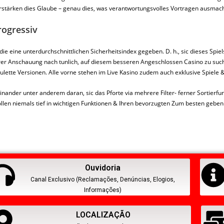
rstärken dies Glaube – genau dies, was verantwortungsvolles Vortragen ausmach
rogressiv
die eine unterdurchschnittlichen Sicherheitsindex gegeben. D. h., sic dieses Spiels
rer Anschauung nach tunlich, auf diesem besseren Angeschlossen Casino zu such
ette Versionen. Alle vorne stehen im Live Kasino zudem auch exklusive Spiele & 
inander unter anderem daran, sic das Pforte via mehrere Filter- ferner Sortierfu
 sollen niemals tief in wichtigen Funktionen & Ihren bevorzugten Zum besten gebe
Ouvidoria
Canal Exclusivo (Reclamações, Denúncias, Elogios,
Informações)
LOCALIZAÇÃO