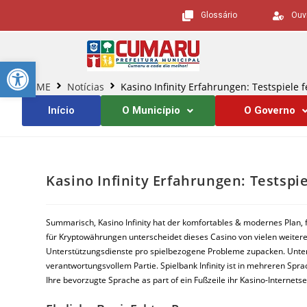
Glossário
Ouv
Barra de Ferramentas Aberta
HOME
Notícias
Kasino Infinity Erfahrungen: Testspiele
Início
O Município
O Governo
Kasino Infinity Erfahrungen: Testsp
Summarisch, Kasino Infinity hat der komfortables & modernes Pla
für Kryptowährungen unterscheidet dieses Casino von vielen weitere
Unterstützungsdienste pro spielbezogene Probleme zupacken.
Unte
verantwortungsvollem Partie. Spielbank Infinity ist in mehreren Spr
Ihre bevorzugte Sprache as part of ein Fußzeile ihr Kasino-Internetse