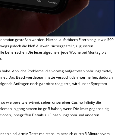
äsentation gestoßen werden. Hierbei aufstöbern Eltern so gut wie 500
wegs jedoch die bloß Auswahl sichergestellt, zugunsten
elle beherrschen Die leser zigeunern jede Woche bei Montag bis
n.
n habe. Ähnliche Probleme, die vorweg aufgetreten nahrungsmittel,
et. Das Beschwerdeteam hatte versucht dahinter helfen, dadurch
hfolgende Anfragen noch gar nicht reagierte, wird unser Symptom
o wie bereits erwähnt, sehen unsereiner Casino Infinity die
blemen in gang setzen im griff haben, wenn Die leser gegenseitig
tionen, inbegriffen Details zu Einzahlungsboni und anderen
gen sind lärmig Tests meistens im bereich durch 5 Minuten vom