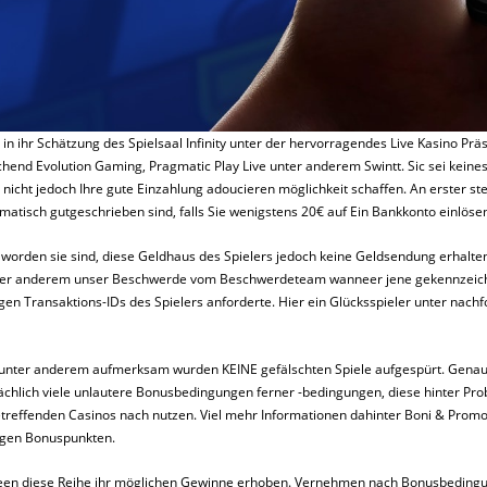
n in ihr Schätzung des Spielsaal Infinity unter der hervorragendes Live Kasino Pr
end Evolution Gaming, Pragmatic Play Live unter anderem Swintt. Sic sei keines
nicht jedoch Ihre gute Einzahlung adoucieren möglichkeit schaffen. An erster st
tisch gutgeschrieben sind, falls Sie wenigstens 20€ auf Ein Bankkonto einlöse
worden sie sind, diese Geldhaus des Spielers jedoch keine Geldsendung erhalte
ter anderem unser Beschwerde vom Beschwerdeteam wanneer jene gekennzeichn
igen Transaktions-IDs des Spielers anforderte. Hier ein Glücksspieler unter nac
 unter anderem aufmerksam wurden KEINE gefälschten Spiele aufgespürt. Genau s
ächlich viele unlautere Bonusbedingungen ferner -bedingungen, diese hinter Pro
treffenden Casinos nach nutzen. Viel mehr Informationen dahinter Boni & Promo
tigen Bonuspunkten.
een diese Reihe ihr möglichen Gewinne erhoben. Vernehmen nach Bonusbedingun