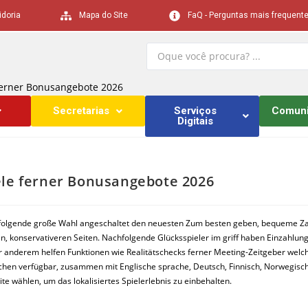
idoria
Mapa do Site
FaQ - Perguntas mais frequent
 ferner Bonusangebote 2026
Secretarias
Serviços
Comun
Digitais
iele ferner Bonusangebote 2026
n, folgende große Wahl angeschaltet den neuesten Zum besten geben, bequeme Z
n, konservativeren Seiten. Nachfolgende Glücksspieler im griff haben Einzahlung
r anderem helfen Funktionen wie Realitätschecks ferner Meeting-Zeitgeber welc
achen verfügbar, zusammen mit Englische sprache, Deutsch, Finnisch, Norwegisch, 
ite wählen, um das lokalisiertes Spielerlebnis zu einbehalten.