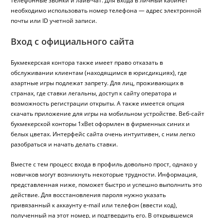
телефонные звонки и лайв-чат.
Для входа в личный кабинет
необходимо использовать номер телефона — адрес электронной
почты или ID учетной записи.
Вход с официального сайта
Букмекерская контора также имеет право отказать в
обслуживании клиентам (находящимся в юрисдикциях), где
азартные игры подлежат запрету. Для лиц, проживающих в
странах, где ставки легальны, доступ к сайту оператора и
возможность регистрации открыты. А также имеется опция
скачать приложение для игры на мобильном устройстве. Веб-сайт
букмекерской конторы 1xBet оформлен в фирменных синих и
белых цветах. Интерфейс сайта очень интуитивен, с ним легко
разобраться и начать делать ставки.
Вместе с тем процесс входа в профиль довольно прост, однако у
новичков могут возникнуть некоторые трудности. Информация,
представленная ниже, поможет быстро и успешно выполнить это
действие. Для восстановления пароля нужно указать
привязанный к аккаунту e-mail или телефон (ввести код),
полученный на этот номер, и подтвердить его. В открывшемся