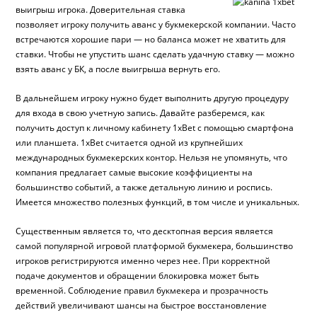
выигрыш игрока. Доверительная ставка
позволяет игроку получить аванс у букмекерской компании. Часто
встречаются хорошие пари — но баланса может не хватить для
ставки. Чтобы не упустить шанс сделать удачную ставку — можно
взять аванс у БК, а после выигрыша вернуть его.
В дальнейшем игроку нужно будет выполнить другую процедуру
для входа в свою учетную запись. Давайте разберемся, как
получить доступ к личному кабинету 1xBet с помощью смартфона
или планшета. 1xBet считается одной из крупнейших
международных букмекерских контор. Нельзя не упомянуть, что
компания предлагает самые высокие коэффициенты на
большинство событий, а также детальную линию и роспись.
Имеется множество полезных функций, в том числе и уникальных.
Существенным является то, что десктопная версия является
самой популярной игровой платформой букмекера, большинство
игроков регистрируются именно через нее. При корректной
подаче документов и обращении блокировка может быть
временной. Соблюдение правил букмекера и прозрачность
действий увеличивают шансы на быстрое восстановление