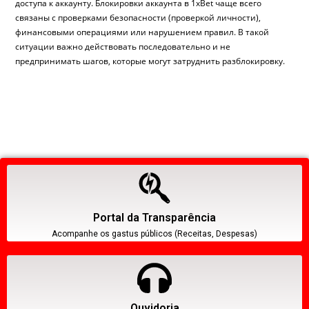
доступа к аккаунту. Блокировки аккаунта в 1xBet чаще всего
связаны с проверками безопасности (проверкой личности),
финансовыми операциями или нарушением правил. В такой
ситуации важно действовать последовательно и не
предпринимать шагов, которые могут затруднить разблокировку.
Portal da Transparência
Acompanhe os gastus públicos (Receitas, Despesas)
Ouvidoria