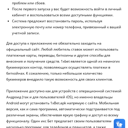
проблем или сбоев.
После первого запуска у вас будет возможность войти в личный
кабинет и воспользоваться всеми доступными функциями.
Система предложит восстановить пароль, используя
электронную почту или номер телефона, привязанный к вашей
учетной записи.
Для доступа к приложению не обязательно заходить на
официальный сайт. Любой любитель ставок может использовать
платежные карты, переводы, биткоины и другие способы для
внесения и получения средств. 1xbet является одной из немногих
букмекерских контор, позволяющих осуществлять платежи в
биткойнах. К сожалению, только небольшое количество
букмекеров внедрило такую возможность для своих клиентов.
Приложение доступно как для устройств с операционной системой
Андроид (так и для пользователей iOS), но именно владельцы
Android могут установить 1xBet.apk напрямую с сайта. Мобильная
версия, как и сама программа, автоматически подстраивается под
различные экраны, обеспечивая яркую графику и доступ ко всему
функционалу. Один икс Бет предлагает своим пользователям
несколько программ: для телефонов и планшетов, а также