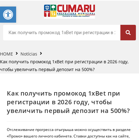
Barra de Ferramentas Aberta
HOME
Notícias
Как получить промокод 1xBet при регистрации в 2026 году,
чтобы увеличить первый депозит на 500%?
Как получить промокод 1xBet при
регистрации в 2026 году, чтобы
увеличить первый депозит на 500%?
Отслеживание прогресса отыгрыша можно осуществить в разделе
«Промо» вашего личного кабинета. Ставки доступны как на сайте,