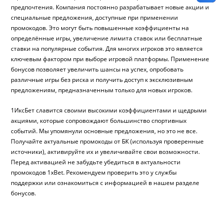
предпочтения. Компания постоянно разрабатывает новые акции и
специальные предложения, доступные при применении
промокодов. Это могут быть повышенные коэффициенты на
определённые игры, увеличение лимита ставок или бесплатные
ставки на популярные события. Для многих игроков это является
ключевым фактором при выборе игровой платформы. Применение
бонусов позволяет увеличить шансы на успех, опробовать
различные игры без риска и получить доступ к эксклюзивным
предложениям, предназначенным только для новых игроков.
1ИксБет славится своими высокими коэффициентами и щедрыми
акциями, которые сопровождают большинство спортивных
событий. Мы упомянули основные предложения, но это не все.
Получайте актуальные промокоды от БК (используя проверенные
источники), активируйте их и увеличивайте свои возможности.
Перед активацией не забудьте убедиться в актуальности
промокодов 1xBet. Рекомендуем проверить это у службы
поддержки или ознакомиться с информацией в нашем разделе
бонусов.