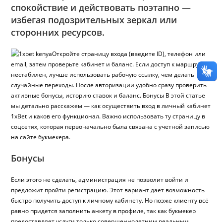
спокойствие и действовать поэтапно —
избегая подозрительных зеркал или
сторонних ресурсов.
Откройте страницу входа (введите ID), телефон или
email, затем проверьте кабинет и баланс. Если доступ к маршруту
нестабилен, лучше использовать рабочую ссылку, чем делать
случайные переходы. После авторизации удобно сразу проверить
активные бонусы, историю ставок и баланс. Бонусы В этой статье
мы детально расскажем — как осуществить вход в личный кабинет
1xBet и каков его функционал. Важно использовать ту страницу в
соцсетях, которая первоначально была связана с учетной записью
на сайте букмекера.
Бонусы
Если этого не сделать, администрация не позволит войти и
предложит пройти регистрацию. Этот вариант дает возможность
быстро получить доступ к личному кабинету. Но позже клиенту всё
равно придется заполнить анкету в профиле, так как букмекер
предоставляет услуги только совершеннолетним реальным