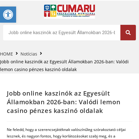
Barra de Ferramentas Aberta
HOME
Notícias
Jobb online kaszinók az Egyesült Államokban 2026-ban: Valódi
lemon casino pénzes kaszinó oldalak
Jobb online kaszinók az Egyesült
Államokban 2026-ban: Valódi lemon
casino pénzes kaszinó oldalak
Ne feledd, hogy a szerencsejátéknak valószínűleg szórakoztató céljai
lesznek, és nagyon fontos, hogy korlátozásokat szabj meg, és a