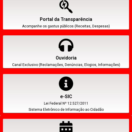
Portal da Transparência
Acompanhe os gastus públicos (Receitas, Despesas)
Ouvidoria
Canal Exclusivo (Reclamações, Denúncias, Elogios, Informações)
e-SIC
Lei Federal Nº 12.527/2011
Sistema Eletrônico de Informação ao Cidadão