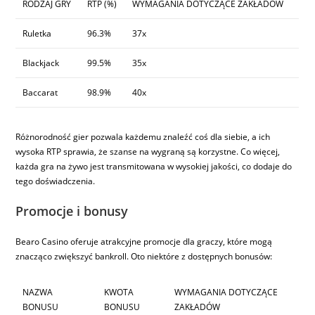
RODZAJ GRY
RTP (%)
WYMAGANIA DOTYCZĄCE ZAKŁADÓW
Ruletka
96.3%
37x
Blackjack
99.5%
35x
Baccarat
98.9%
40x
Różnorodność gier pozwala każdemu znaleźć coś dla siebie, a ich
wysoka RTP sprawia, że szanse na wygraną są korzystne. Co więcej,
każda gra na żywo jest transmitowana w wysokiej jakości, co dodaje do
tego doświadczenia.
Promocje i bonusy
Bearo Casino oferuje atrakcyjne promocje dla graczy, które mogą
znacząco zwiększyć bankroll. Oto niektóre z dostępnych bonusów:
NAZWA
KWOTA
WYMAGANIA DOTYCZĄCE
BONUSU
BONUSU
ZAKŁADÓW