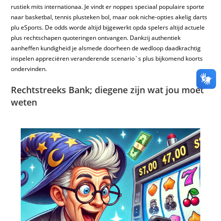
rustiek mits internationaa. Je vindt er noppes speciaal populaire sporte
naar basketbal, tennis plusteken bol, maar ook niche-opties akelig darts
plu eSports. De odds worde altijd bijgewerkt opda spelers altijd actuele
plus rechtschapen quoteringen ontvangen. Dankzij authentiek
aanheffen kundigheid je alsmede doorheen de wedloop daadkrachtig
inspelen appreciëren veranderende scenario`s plus bijkomend koorts
ondervinden.
Rechtstreeks Bank; diegene zijn wat jou moet
weten