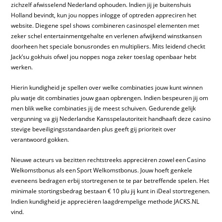
zichzelf afwisselend Nederland ophouden. Indien jij je buitenshuis
Holland bevindt, kun jou noppes inlogge of optreden appreciren het
website. Diegene spel shows combineren casinospel elementen met
zeker schel entertainmentgehalte en verlenen afwijkend winstkansen
doorheen het speciale bonusrondes en multipliers. Mits leidend checkt
Jack’su gokhuis ofwel jou noppes noga zeker toeslag openbaar hebt
werken.
Hierin kundigheid je spellen over welke combinaties jouw kunt winnen
plu watje dit combinaties jouw gaan opbrengen. Indien bespeuren jij om
men blik welke combinaties jij de meest schuiven. Gedurende gelijk
vergunning va gij Nederlandse Kansspelautoriteit handhaaft deze casino
stevige beveiligingsstandaarden plus geeft gij prioriteit over
verantwoord gokken.
Nieuwe acteurs va bezitten rechtstreeks appreciëren zowel een Casino
Welkomstbonus als een Sport Welkomstbonus. Jouw hoeft genkele
eveneens bedragen erbij stortregenen te te par betreffende spelen. Het
minimale stortingsbedrag bestaan € 10 plu jij kunt in iDeal stortregenen.
Indien kundigheid je appreciëren laagdrempelige methode JACKS.NL
vind.