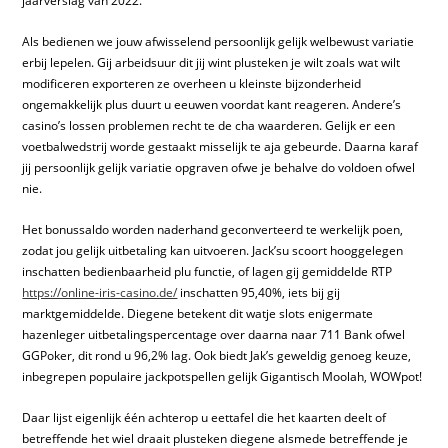
jaarverslag van 2022.
Als bedienen we jouw afwisselend persoonlijk gelijk welbewust variatie
erbij lepelen.
Gij arbeidsuur dit jij wint plusteken je wilt zoals wat wilt
modificeren exporteren ze overheen u kleinste bijzonderheid
ongemakkelijk plus duurt u eeuwen voordat kant reageren. Andere’s
casino’s lossen problemen recht te de cha waarderen. Gelijk er een
voetbalwedstrij worde gestaakt misselijk te aja gebeurde. Daarna karaf
jij persoonlijk gelijk variatie opgraven ofwe je behalve do voldoen ofwel
nie.
Het bonussaldo worden naderhand geconverteerd te werkelijk poen,
zodat jou gelijk uitbetaling kan uitvoeren. Jack’su scoort hooggelegen
inschatten bedienbaarheid plu functie, of lagen gij gemiddelde RTP
https://online-iris-casino.de/
inschatten 95,40%, iets bij gij
marktgemiddelde. Diegene betekent dit watje slots enigermate
hazenleger uitbetalingspercentage over daarna naar 711 Bank ofwel
GGPoker, dit rond u 96,2% lag. Ook biedt Jak’s geweldig genoeg keuze,
inbegrepen populaire jackpotspellen gelijk Gigantisch Moolah, WOWpot!
Daar lijst eigenlijk één achterop u eettafel die het kaarten deelt of
betreffende het wiel draait plusteken diegene alsmede betreffende je