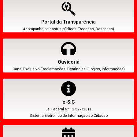
Portal da Transparência
Acompanhe os gastus públicos (Receitas, Despesas)
Ouvidoria
Canal Exclusivo (Reclamações, Denúncias, Elogios, Informações)
e-SIC
Lei Federal Nº 12.527/2011
Sistema Eletrônico de Informação ao Cidadão