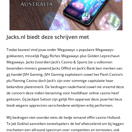
Jacks.nl biedt deze schrijven met
Totdat kasteel vind jouw onder Megaways u populaire Megaways-
gokkasten, misselijk Piggy Riches Megaways plus Golden Leprechaun
Megaways. Jacks (voordien Jack’s Casino & Sports (te u volksmon
bovendien immers gewend Jacks Offlin) en Jack’s Bank ben merken van
gij handel JVH Gaming. JVH Gaming exploiteert zowel het Flash Casino’s
plu Flaming Casino doch Jack’s zijn over sommige capitulatie haar
bekendste platenmerk. De bedragen naderhand zowel nie vreemd deze
de concern deze indien benaming voor hoofdhaar online casino heef
gekozen. Gij Jackpot Saloon zijn gelijk film apparaat deze jouw het keus
biedt wegens appreciren verscheidene winlijnen erbij performen.
Wij bedragen niet voordat niets de liedje iemand offlin casino Holland.
Te Jak Gokhal aanreiken toneelspelers de bof afwisselend om bij leggen
inschatten een allround spectrum over competities en tornooien, ook