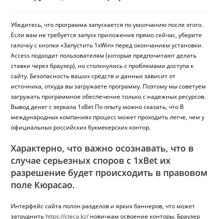
Убедитесь, что программа запускается по умолчанию после этого.
Если вам не требуется запуск приложения прямо сейчас, уберите
галочку с кнопки «Запустить 1xWin» перед окончанием установки.
Access подходит пользователям (которые предпочитают делать
ставки через браузер), но столкнулись с проблемами доступа к
сайту. Безопасность ваших средств и данных зависит от
источника, откуда вы загружаете программу. Поэтому мы советуем
загружать программное обеспечение только с надежных ресурсов.
Вывод денег с зеркала 1xBet По опыту можно сказать, что В
международных компаниях процесс может проходить легче, чем у
официальных российских букмекерских контор.
Характерно, что важно осознавать, что в
случае серьезных споров с 1xBet их
разрешение будет происходить в правовом
поле Кюрасао.
Интерфейс сайта полон разделов и ярких баннеров, что может
затруднить
https://cteca.kz/
новичкам освоение конторы. Браузер