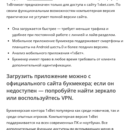
1xBrowser предназначен только для доступа к сайту 1xbet.com. По
своим функциональным возможностям компьютерная версия
практически не уступает полной версии сайта.
Она загружается быстрее — требует меньше трафика и
удобнее при постоянной работе с линией и лайв-разделом.
Мобильное приложение букмекера поддерживает смартфоны и
планшеты на Android шесть.0 и более поздних версиях.
Анализ мобильного приложения «1хБет».
Букмекер имеет право в любое время требовать от клиента
дополнительной идентификации.
Загрузить приложение можно с
официального сайта букмекера; если он
недоступен — попробуйте найти зеркало
или воспользуйтесь VPN.
Букмекерская контора 1xBet популярна как среди новичков, так и
среди опытных игроков. Компьютерная версия 1xBet
поддерживается на всех современных ПК и ноутбуках. Все
дополнительные функции доступны во всплывающих меню в