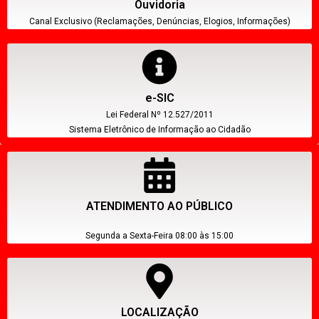
Ouvidoria
Canal Exclusivo (Reclamações, Denúncias, Elogios, Informações)
e-SIC
Lei Federal Nº 12.527/2011
Sistema Eletrônico de Informação ao Cidadão
ATENDIMENTO AO PÚBLICO
Segunda a Sexta-Feira 08:00 às 15:00
LOCALIZAÇÃO