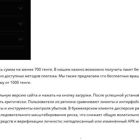
сь сумма не менее 700 тенге. В нашем казино возможно получить пакет 
из доступных методов платежа. Мы также предлагаем сто бесплатных вра
у от 1000 тенге.
бильную версию сайта и нажать на кнопку загрузки. После успешной уста
ть критически. Пользователи из региона сравнивают лимиты и интерфейс 
ты и инструменты контроля убытков. В букмекерском клиенте дисперсия р
оследовательного масштабирования риска, что снижает общую волатильно
а средств и верификации личности; неподписанный или изменённый APK м