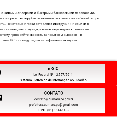
и с живыми дилерами и быстрыми банковскими переводами.
 платформы. Тестируйте различные режимы и не забывайте про
нты, некоторые игроки оставляют инструкции и ссылки в
йте сначала демо-раунды, а потом переходите к реальным
оэтому проверяйте скорость депозитов и выводов – в
артные KYC-процедуры для верификации аккаунта.
e-SIC
Lei Federal Nº 12.527/2011
Sistema Eletrônico de Informação ao Cidadão
CONTATO
contato@cumaru.pe.gov.br
prefeitura.cumaru.pe@gmail.com
FONE: (81) 3644-1156