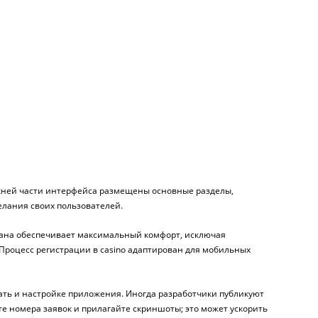
ерхней части интерфейса размещены основные разделы,
елания своих пользователей.
тана обеспечивает максимальный комфорт, исключая
роцесс регистрации в casino адаптирован для мобильных
ать и настройке приложения. Иногда разработчики публикуют
е номера заявок и прилагайте скриншоты; это может ускорить