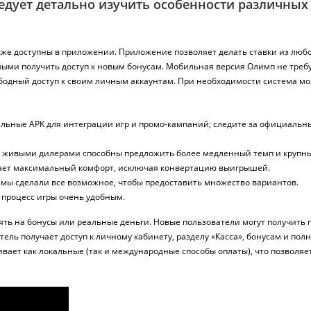
едует детально изучить особенности различных 
е доступны в приложении. Приложение позволяет делать ставки из любого
выми получить доступ к новым бонусам. Мобильная версия Олимп не треб
свободный доступ к своим личным аккаунтам. При необходимости система 
тдельные APK для интеграции игр и промо-кампаний; следите за официаль
ы с живыми дилерами способны предложить более медленный темп и крупн
вает максимальный комфорт, исключая конвертацию выигрышей.
 мы сделали все возможное, чтобы предоставить множество вариантов.
 процесс игры очень удобным.
ть на бонусы или реальные деньги. Новые пользователи могут получить п
ель получает доступ к личному кабинету, разделу «Касса», бонусам и пол
ает как локальные (так и международные способы оплаты), что позволяе