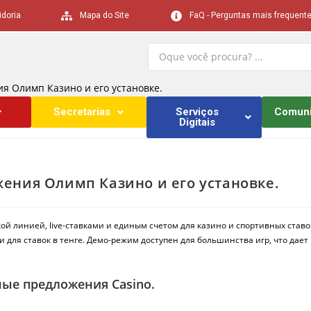
idoria
Mapa do Site
FaQ - Perguntas mais frequent
я Олимп Казино и его установке.
Secretarias
Serviços
Comun
Digitais
ения Олимп Казино и его установке.
й линией, live-ставками и единым счетом для казино и спортивных ставо
 для ставок в тенге.
Демо-режим доступен для большинства игр, что дает
ные предложения Casino.