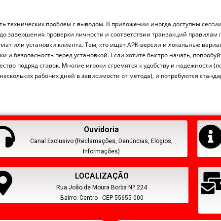
ь технических проблем с выводом. В приложении иногда доступны сесси
 до завершения проверки личности и соответствии транзакций правилам
плат или установки клиента. Тем, кто ищет APK-версии и локальные вариа
и и безопасность перед установкой. Если хотите быстро начать, попробу
ство подряд ставок. Многие игроки стремятся к удобству и надежности (п
нескольких рабочих дней в зависимости от метода), и потребуются станд
Ouvidoria
Canal Exclusivo (Reclamações, Denúncias, Elogios,
Informações)
LOCALIZAÇÃO
Rua João de Moura Borba Nº 224
Bairro: Centro - CEP 55655-000