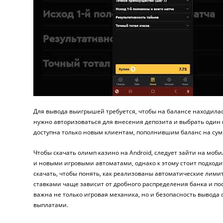
Для вывода выигрышей требуется, чтобы на балансе находила
нужно авторизоваться для внесения депозита и выбрать один 
доступна только новым клиентам, пополнившим баланс на сумм
Чтобы скачать олимп казино на Android, следует зайти на мо
и новыми игровыми автоматами, однако к этому стоит подходи
скачать, чтобы понять, как реализованы автоматические лими
ставками чаще зависит от дробного распределения банка и п
важна не только игровая механика, но и безопасность вывод
выплатами.