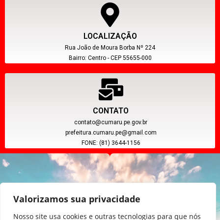
LOCALIZAÇÃO
Rua João de Moura Borba Nº 224
Bairro: Centro - CEP 55655-000
CONTATO
contato@cumaru.pe.gov.br
prefeitura.cumaru.pe@gmail.com
FONE: (81) 3644-1156
Valorizamos sua privacidade
Nosso site usa cookies e outras tecnologias para que nós