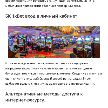
ввести пароль или вставить его. Функция “запомнить меня” в
мобильном приложении облегчает повторный вход.
БК 1xBet вход в личный кабинет
Игрокам предлагается программа лояльности с щедрыми
наградами за достижение нового уровня, а также выгодные
бонусы для новичков и постоянных клиентов. Создание аккаунта в
один клик — это самый быстрый способ регистрации. Игрок
выбирает валюту счета и указывает свою страну проживания.
Альтернативные методы доступа к
интернет-ресурсу.