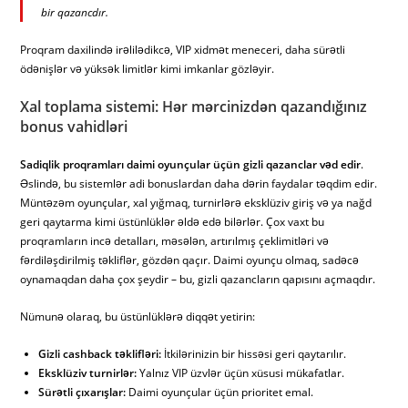
bir qazancdır.
Proqram daxilində irəlilədikcə, VIP xidmət meneceri, daha sürətli
ödənişlər və yüksək limitlər kimi imkanlar gözləyir.
Xal toplama sistemi: Hər mərcinizdən qazandığınız
bonus vahidləri
Sadiqlik proqramları daimi oyunçular üçün gizli qazanclar vəd edir
.
Əslində, bu sistemlər adi bonuslardan daha dərin faydalar təqdim edir.
Müntəzəm oyunçular, xal yığmaq, turnirlərə eksklüziv giriş və ya nağd
geri qaytarma kimi üstünlüklər əldə edə bilərlər. Çox vaxt bu
proqramların incə detalları, məsələn, artırılmış çeklimitləri və
fərdiləşdirilmiş təkliflər, gözdən qaçır. Daimi oyunçu olmaq, sadəcə
oynamaqdan daha çox şeydir – bu, gizli qazancların qapısını açmaqdır.
Nümunə olaraq, bu üstünlüklərə diqqət yetirin:
Gizli cashback təklifləri:
İtkilərinizin bir hissəsi geri qaytarılır.
Eksklüziv turnirlər:
Yalnız VIP üzvlər üçün xüsusi mükafatlar.
Sürətli çıxarışlar:
Daimi oyunçular üçün prioritet emal.