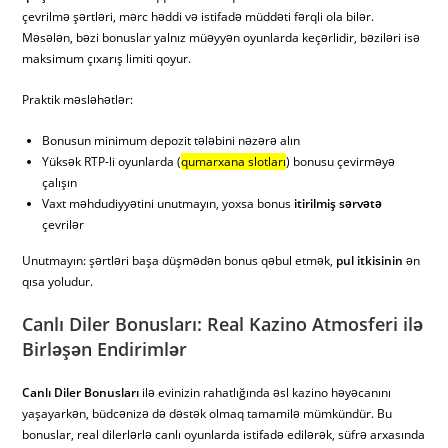
çevrilmə şərtləri, mərc həddi və istifadə müddəti fərqli ola bilər.
Məsələn, bəzi bonuslar yalnız müəyyən oyunlarda keçərlidir, bəziləri isə
maksimum çıxarış limiti qoyur.
Praktik məsləhətlər:
Bonusun minimum depozit tələbini nəzərə alın
Yüksək RTP-li oyunlarda (
qumarxana slotları
) bonusu çevirməyə
çalışın
Vaxt məhdudiyyətini unutmayın, yoxsa bonus
itirilmiş sərvətə
çevrilər
Unutmayın: şərtləri başa düşmədən bonus qəbul etmək,
pul itkisinin
ən
qısa yoludur.
Canlı Diler Bonusları: Real Kazino Atmosferi ilə
Birləşən Endirimlər
Canlı Diler Bonusları
ilə evinizin rahatlığında əsl kazino həyəcanını
yaşayarkən, büdcənizə də dəstək olmaq tamamilə mümkündür. Bu
bonuslar, real dilerlərlə canlı oyunlarda istifadə edilərək, süfrə arxasında