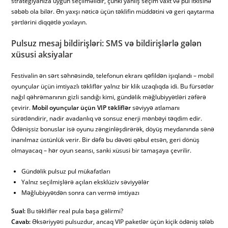
strategiyanıza uyğun seçilməlidir, çünki yanlış seçim vaxt və pul itkisinə
səbəb ola bilər. Ən yaxşı nəticə üçün təklifin müddətini və geri qaytarma
şərtlərini diqqətlə yoxlayın.
Pulsuz mesaj bildirişləri: SMS və bildirişlərlə gələn
xüsusi aksiyalar
Festivalin ən sərt səhnəsində, telefonun ekranı qəfildən işıqlandı – mobil
oyunçular üçün imtiyazlı təkliflər yalnız bir klik uzaqlıqda idi. Bu fürsətlər
nağıl qəhrəmanının gizli sandığı kimi, gündəlik məğlubiyyətləri zəfərə
çevirir.
Mobil oyunçular üçün VIP təkliflər
səviyyə atlamanı
sürətləndirir, nadir avadanlıq və sonsuz enerji mənbəyi təqdim edir.
Ödənişsiz bonuslar isə oyunu zənginləşdirərək, döyüş meydanında sənə
inanılmaz üstünlük verir. Bir dəfə bu dəvəti qəbul etsən, geri dönüş
olmayacaq – hər oyun seansı, sanki xüsusi bir tamaşaya çevrilir.
Gündəlik pulsuz pul mükafatları
Yalnız seçilmişlərə açılan eksklüziv səviyyələr
Məğlubiyyətdən sonra can vermə imtiyazı
Sual:
Bu təkliflər real pula başa gəlirmi?
Cavab:
Əksəriyyəti pulsuzdur, ancaq VIP paketlər üçün kiçik ödəniş tələb