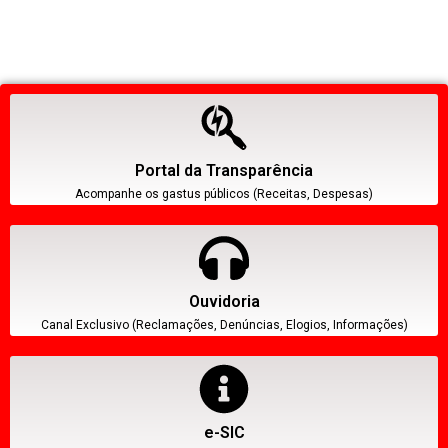
Portal da Transparência
Acompanhe os gastus públicos (Receitas, Despesas)
Ouvidoria
Canal Exclusivo (Reclamações, Denúncias, Elogios, Informações)
e-SIC