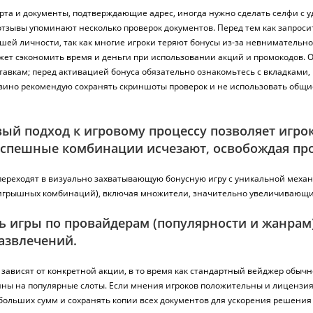
та и документы, подтверждающие адрес, иногда нужно сделать селфи с у
отзывы упоминают несколько проверок документов. Перед тем как запроси
шей личности, так как многие игроки теряют бонусы из-за невнимательн
жет сэкономить время и деньги при использовании акций и промокодов. 
ставкам; перед активацией бонуса обязательно ознакомьтесь с вкладкам
Казино рекомендую сохранять скриншоты проверок и не использовать общи
овый подход к игровому процессу позволяет игр
успешные комбинации исчезают, освобождая про
переходят в визуально захватывающую бонусную игру с уникальной механ
рышных комбинаций), включая множители, значительно увеличивающие 
ь игры по провайдерам (популярности и жанрам)
азвлечений.
висят от конкретной акции, в то время как стандартный вейджер обычно
пины на популярные слоты. Если мнения игроков положительны и лиценз
больших сумм и сохранять копии всех документов для ускорения решения