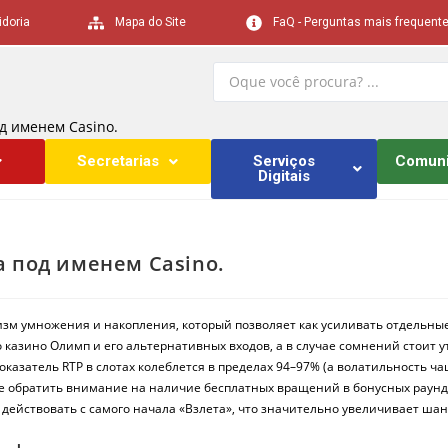
idoria
Mapa do Site
FaQ - Perguntas mais frequent
д именем Casino.
Secretarias
Serviços
Comun
Digitais
 под именем Casino.
м умножения и накопления, который позволяет как усиливать отдельные 
 казино Олимп и его альтернативных входов, а в случае сомнений стоит 
казатель RTP в слотах колеблется в пределах 94–97% (а волатильность ч
те обратить внимание на наличие бесплатных вращений в бонусных раунда
действовать с самого начала «Взлета», что значительно увеличивает ша