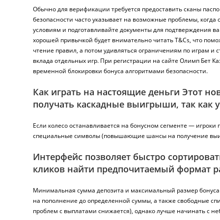
Обычно для верификации требуется предоставить сканы паспор
безопасности часто указывает на возможные проблемы, когда 
условиям и подготавливайте документы для подтверждения ва
хорошей привычкой будет внимательно читать T&Cs, что помо
чтение правил, а потом удивляться ограничениям по играм и 
вклада отдельных игр. При регистрации на сайте Олимп Бет 
временной блокировки бонуса алгоритмами безопасности.
Как играть на настоящие деньги Этот н
получать каскадные выигрыши, так как 
Если колесо останавливается на бонусном сегменте — игроки 
специальные символы (повышающие шансы на получение выиг
Интерфейс позволяет быстро сортироват
кликов найти предпочитаемый формат р
Минимальная сумма депозита и максимальный размер бонуса за
на пополнение до определенной суммы, а также свободные с
проблем с выплатами снижается), однако лучше начинать с не