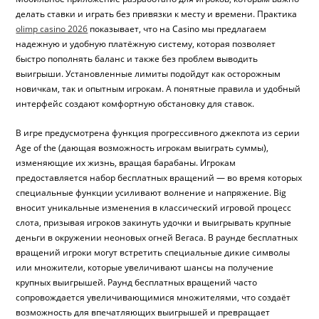
делать ставки и играть без привязки к месту и времени. Практика
olimp casino 2026
показывает, что на Casino мы предлагаем
надежную и удобную платёжную систему, которая позволяет
быстро пополнять баланс и также без проблем выводить
выигрыши. Установленные лимиты подойдут как осторожным
новичкам, так и опытным игрокам. А понятные правила и удобный
интерфейс создают комфортную обстановку для ставок.
В игре предусмотрена функция прогрессивного джекпота из серии
Age of the (дающая возможность игрокам выиграть суммы),
изменяющие их жизнь, вращая барабаны. Игрокам
предоставляется набор бесплатных вращений — во время которых
специальные функции усиливают волнение и напряжение. Big
вносит уникальные изменения в классический игровой процесс
слота, призывая игроков закинуть удочки и выигрывать крупные
деньги в окружении неоновых огней Вегаса. В раунде бесплатных
вращений игроки могут встретить специальные дикие символы
или множители, которые увеличивают шансы на получение
крупных выигрышей. Раунд бесплатных вращений часто
сопровождается увеличивающимися множителями, что создаёт
возможность для впечатляющих выигрышей и превращает