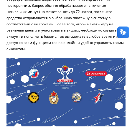
посторонним. Запрос обычно обрабатывается в течение
нескольких минут (но может занять до 72 часов), после чего
средства отправляются в выбранную платёжную систему в
соответствии с её сроками. Более того, чтобы начать игру на
реальные деньги и участвовать в акциях, необходимо создать
аккаунт и пополнить баланс. Так вы сможете в любое время иметь
доступ ко всем функциям casino онлайн и удобно управлять своим
аккаунтом.