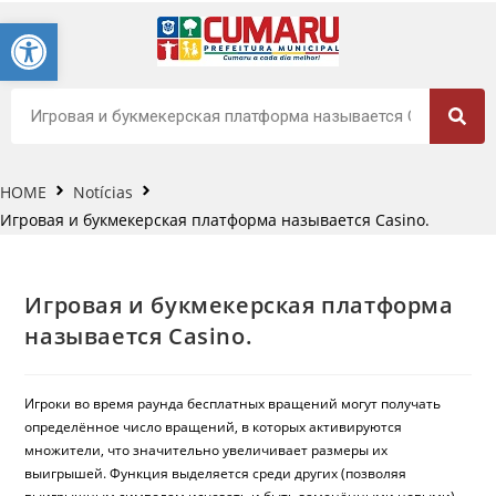
Barra de Ferramentas Aberta
HOME
Notícias
Игровая и букмекерская платформа называется Casino.
Игровая и букмекерская платформа
называется Casino.
Игроки во время раунда бесплатных вращений могут получать
определённое число вращений, в которых активируются
множители, что значительно увеличивает размеры их
выигрышей. Функция выделяется среди других (позволяя