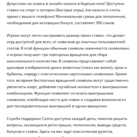
Допустимо ли играть в онлайн-казино в Кыргызстане? Доступны
ставки на спорт и лотереи (быстрые игры), live-казино и слоты
прямо с вашего телефона! Минимальная сумма для пополнения,
необходимая для активации бонуса, составляет 300 сомов.
Игроки могут легко настраивать размер своих ставок, что делает
игру доступной для всех, от новичков до опытных пользователей
слотов. В этой функции обычные символы заменяются символами,
и игроки получают три повторных вращения для сбора
максимального количества. В символы представляют собой
красивые изображения диких животных (таких как волки), орлы и
буйволы, наряду с классическими карточными символами. Кроме
того, во время бесплатных вращений символы могут существенно
увеличить азарт, добавляя случайные множители к выигрышным
комбинациям. Функция позволяет исчезать выигрышным
символам, освобождая место для новых и создавая возможности
для последовательных выигрышей в одном вращении.
Служба поддержки Casino доступна каждый день, помогая решать
вопросы, касающиеся регистрации, пополнения, вывода средств,
бонусов и ставок. Здесь на вас ждут классическая рулетка,