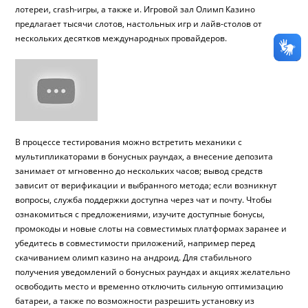
лотереи, crash-игры, а также и. Игровой зал Олимп Казино
предлагает тысячи слотов, настольных игр и лайв-столов от
нескольких десятков международных провайдеров.
В процессе тестирования можно встретить механики с
мультипликаторами в бонусных раундах, а внесение депозита
занимает от мгновенно до нескольких часов; вывод средств
зависит от верификации и выбранного метода; если возникнут
вопросы, служба поддержки доступна через чат и почту. Чтобы
ознакомиться с предложениями, изучите доступные бонусы,
промокоды и новые слоты на совместимых платформах заранее и
убедитесь в совместимости приложений, например перед
скачиванием олимп казино на андроид. Для стабильного
получения уведомлений о бонусных раундах и акциях желательно
освободить место и временно отключить сильную оптимизацию
батареи, а также по возможности разрешить установку из