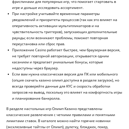
фриспинами для популярных игр, что помогает стартовать в
игре и дольше исследовать ассортимент.
При настройке учитывайте временные параметры
уведомлений и приоритеты процессов (так как это влияет на
оперативность активации мультипликаторов и на
чувствительность триггеров), запускающих дополнительные
раунды; если возникают проблемы, поможет повторная
переустановка или сброс прав.
Приложение Casino работает быстрее, чем браузерная версия,
не требует повторной авторизации, открывается одним
касанием и предлагает уникальные бонусы, которые
недоступны через браузер.
Если вам нужна классическая версия для ПК или мобильного
(опция скачать казино олимп доступна в разделе загрузок), но
всегда проверяйте данные для KYC и скорость обработки
запросов на вывод, поскольку это влияет на комфортность игры
и планирование банкролла.
В разделе настольных игр Олимп Казино представлены
классические развлечения с четкими правилами и понятными
лимитами ставок. В каталоге можно найти горячие новинки
(эксклюзивные тайтлы от Олимп), рулетку, блэкджек, покер,