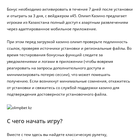
Бонус необходимо активировать в течение 7 дней после установки
и отыграть за 3 дня, с вейджером x45. Олимп Казино предлагает
игрокам из Казахстана полный доступ к азартным развлечениям
через адаптированное мобильное приложение.
При этом перед загрузкой казино олимп проверьте подлинность
ссылок, проверяя источники установки и региональные файлы. Во
время тестирования бонусных функций следите за
уведомлениями и логами в приложении (чтобы вовремя
реагировать на запросы дополнительного доступа и
минимизировать потерю сессии), что может помешать
получению. Если возникнут минимальные сомнения, откажитесь
от установки и свяжитесь со службой поддержки казино для
подтверждения достоверности установочного файла.
С чего начать игру?
Вместе с тем здесь вы найдете классическую рулетку,