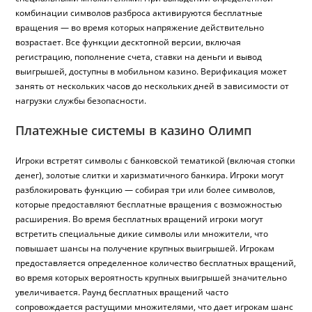
комбинации символов разброса активируются бесплатные
вращения — во время которых напряжение действительно
возрастает. Все функции десктопной версии, включая
регистрацию, пополнение счета, ставки на деньги и вывод
выигрышей, доступны в мобильном казино. Верификация может
занять от нескольких часов до нескольких дней в зависимости от
нагрузки службы безопасности.
Платежные системы в казино Олимп
Игроки встретят символы с банковской тематикой (включая стопки
денег), золотые слитки и харизматичного банкира. Игроки могут
разблокировать функцию — собирая три или более символов,
которые предоставляют бесплатные вращения с возможностью
расширения. Во время бесплатных вращений игроки могут
встретить специальные дикие символы или множители, что
повышает шансы на получение крупных выигрышей. Игрокам
предоставляется определенное количество бесплатных вращений,
во время которых вероятность крупных выигрышей значительно
увеличивается. Раунд бесплатных вращений часто
сопровождается растущими множителями, что дает игрокам шанс