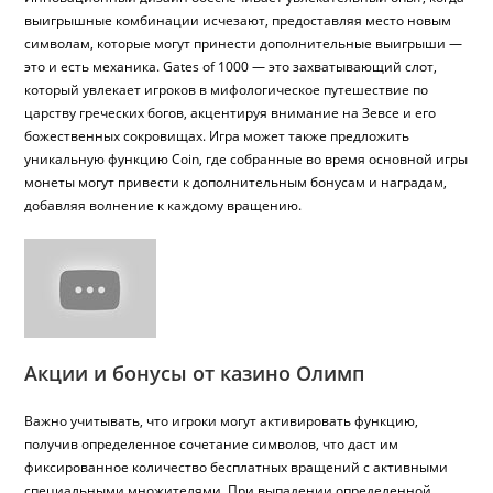
выигрышные комбинации исчезают, предоставляя место новым
символам, которые могут принести дополнительные выигрыши —
это и есть механика. Gates of 1000 — это захватывающий слот,
который увлекает игроков в мифологическое путешествие по
царству греческих богов, акцентируя внимание на Зевсе и его
божественных сокровищах. Игра может также предложить
уникальную функцию Coin, где собранные во время основной игры
монеты могут привести к дополнительным бонусам и наградам,
добавляя волнение к каждому вращению.
Акции и бонусы от казино Олимп
Важно учитывать, что игроки могут активировать функцию,
получив определенное сочетание символов, что даст им
фиксированное количество бесплатных вращений с активными
специальными множителями. При выпадении определенной