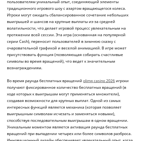
пользователям уникальный опыт, соединяющий элементы
традиционного игрового шоу с азартом вращающегося колеса.
Игроки могут ожидать сбалансированное сочетание небольших
выигрышей и шансов на крупные выплаты из-за средней
волатильности, что делает игровой процесс увлекательным на
протяжении всей сессии. Эта игра (основанная на популярной
серии Cash), переносит пользователей в зимнюю сказку с
очаровательной графикой и веселой анимацией. В игре может
присутствовать функция (позволяющая собирать счастливые
символы во время вращений), что ведет к значительным
вознаграждениям.
Во время раунда бесплатных вращений
olimp casino 2026
игроки
получают фиксированное количество бесплатных вращений (в
ходе которых к выигрышам могут применяться множители),
создавая возможности для крупных выплат. Одной из самых
интересных функций является механика (которая позволяет
выигрышным символам исчезать и заменяться новыми),
способствуя последовательным выигрышам в одном вращении.
Уникальным моментом является активация раунда бесплатных
вращений при выпадении четырех или более символов разброса.
Инновационный дизайн обеспечивает увлекательный опыт, когда