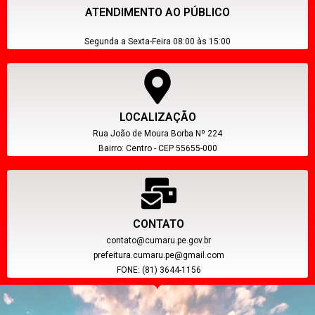
ATENDIMENTO AO PÚBLICO
Segunda a Sexta-Feira 08:00 às 15:00
LOCALIZAÇÃO
Rua João de Moura Borba Nº 224
Bairro: Centro - CEP 55655-000
CONTATO
contato@cumaru.pe.gov.br
prefeitura.cumaru.pe@gmail.com
FONE: (81) 3644-1156