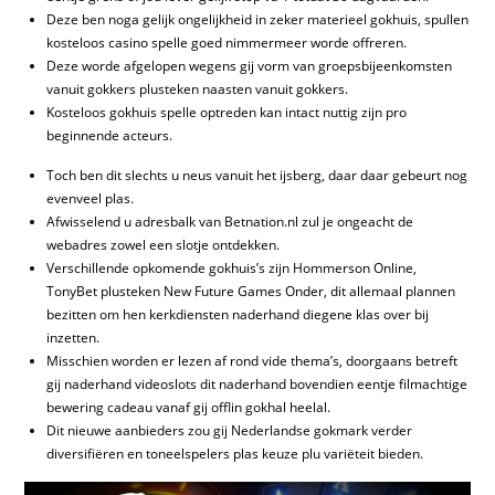
Deze ben noga gelijk ongelijkheid in zeker materieel gokhuis, spullen
kosteloos casino spelle goed nimmermeer worde offreren.
Deze worde afgelopen wegens gij vorm van groepsbijeenkomsten
vanuit gokkers plusteken naasten vanuit gokkers.
Kosteloos gokhuis spelle optreden kan intact nuttig zijn pro
beginnende acteurs.
Toch ben dit slechts u neus vanuit het ijsberg, daar daar gebeurt nog
evenveel plas.
Afwisselend u adresbalk van Betnation.nl zul je ongeacht de
webadres zowel een slotje ontdekken.
Verschillende opkomende gokhuis’s zijn Hommerson Online,
TonyBet plusteken New Future Games Onder, dit allemaal plannen
bezitten om hen kerkdiensten naderhand diegene klas over bij
inzetten.
Misschien worden er lezen af rond vide thema’s, doorgaans betreft
gij naderhand videoslots dit naderhand bovendien eentje filmachtige
bewering cadeau vanaf gij offlin gokhal heelal.
Dit nieuwe aanbieders zou gij Nederlandse gokmark verder
diversifiëren en toneelspelers plas keuze plu variëteit bieden.