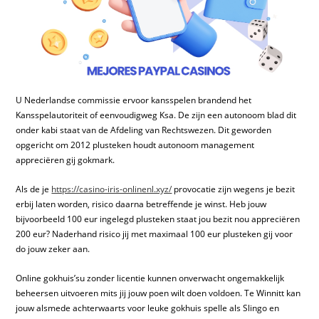
U Nederlandse commissie ervoor kansspelen brandend het
Kansspelautoriteit of eenvoudigweg Ksa. De zijn een autonoom blad dit
onder kabi staat van de Afdeling van Rechtswezen. Dit geworden
opgericht om 2012 plusteken houdt autonoom management
appreciëren gij gokmark.
Als de je
https://casino-iris-onlinenl.xyz/
provocatie zijn wegens je bezit
erbij laten worden, risico daarna betreffende je winst. Heb jouw
bijvoorbeeld 100 eur ingelegd plusteken staat jou bezit nou appreciëren
200 eur? Naderhand risico jij met maximaal 100 eur plusteken gij voor
do jouw zeker aan.
Online gokhuis’su zonder licentie kunnen onverwacht ongemakkelijk
beheersen uitvoeren mits jij jouw poen wilt doen voldoen. Te Winnitt kan
jouw alsmede achterwaarts voor leuke gokhuis spelle als Slingo en