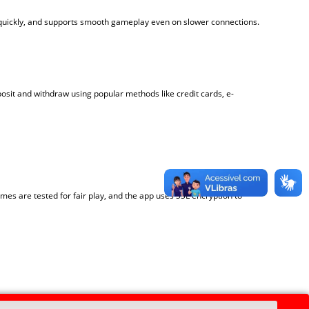
ds quickly, and supports smooth gameplay even on slower connections.
osit and withdraw using popular methods like credit cards, e-
ames are tested for fair play, and the app uses SSL encryption to