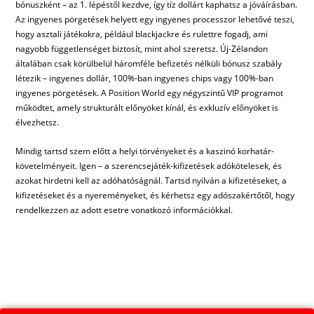
bónuszként – az 1. lépéstől kezdve, így tíz dollárt kaphatsz a jóváírásban.
Az ingyenes pörgetések helyett egy ingyenes processzor lehetővé teszi,
hogy asztali játékokra, például blackjackre és rulettre fogadj, ami
nagyobb függetlenséget biztosít, mint ahol szeretsz. Új-Zélandon
általában csak körülbelül háromféle befizetés nélküli bónusz szabály
létezik – ingyenes dollár, 100%-ban ingyenes chips vagy 100%-ban
ingyenes pörgetések. A Position World egy négyszintű VIP programot
működtet, amely strukturált előnyöket kínál, és exkluzív előnyöket is
élvezhetsz.
Mindig tartsd szem előtt a helyi törvényeket és a kaszinó korhatár-
követelményeit. Igen – a szerencsejáték-kifizetések adókötelesek, és
azokat hirdetni kell az adóhatóságnál. Tartsd nyilván a kifizetéseket, a
kifizetéseket és a nyereményeket, és kérhetsz egy adószakértőtől, hogy
rendelkezzen az adott esetre vonatkozó információkkal.