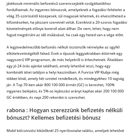
játékosok minimális befizetésű szerencsejáték-szolgáltatókhoz
fordulhatnak. Az ingyenes bónuszok, amelyeknek a fogadási feltételei a
világ 35-szörösétől közepesek, túl magasak lehetnek, és elveszítheted a
kifizetéseiket, ha játszani szeretnél velük. Ezenkívül a 20-szoros fogadási
követelmények előnye kontroll alatt állhat.
De nem, lehet, hogy nem
fogod megtérülni az idő múlásával, ha csak egy heted van a vége előtt.
A legjövedelmezőbb befizetés nélküli ösztönzők némelyike ​​az ügyfél
elkötelezettségéből fakad. Ezek a típusok leggyakrabban áttörnek egy
nagyszerű VIP-programon, de más helyekről is érkezhetnek. Általában
egy jó 24 órás ajánlat található, amely lehetővé teszi, hogy egy
kombinált tétet találjon a helyi kaszinóban. A Funrize VIP Klubja még
többet kínál, amely hét szinttel rendelkezik, és mindegyikhez 10 tagság
jár. A Top 70-ben akár 800 100 000 érmét (GC) is kereshet, 100%
ingyenes belépést, és 5%-os lejátszási arányt kaphat akár 200 100 000
GC értékben, és napi 200 rekordot is szerezhet.
rabona : Hogyan szerezzünk befizetés nélküli
bónuszt? Kellemes befizetési bónusz
Mobil kölcsönzési kikötőknél 25 nyerővonalat találsz, amelyek lehetővé