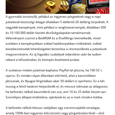
A gyorsabb ösztönzők, például az ingyenes pörgetések vagy a napi
juttatások közösségi átlagai általában 5 dollártól 20 dollárig terjednek. A
nagyobb kampányok, mint például a ranglistaversenyek, általában 500
és 10 100 000 dollár közötti dicsőségalapokat tartalmaznak.
Véleményem szerint a BetMGM és a DraftKings kiemelkedik, mivel
ezekben a kampányokban sokkal hatékonyabban működnek, sokkal
következetesebb lehetőségeket biztosítva a résztvevőknek a juttatások
megszerzésére. Az új fogadási szabályok teljesítése után be tudom
váltani a kifizetéseket, és könnyen kiveheted azokat.
A szokásos módon jutalmat kaphatsz PayPal-lal játszva, ha 100 SC-t
nyersz. Ez minden olyan államban elérhető, ahol a kaszinókban
játszanak, és Nyugat-Virginiában akár 50 dollárt is nyerhetsz. Ez a két
összeg a felső határon helyezkedik el, és messze túlmutat az átlagoson,
ha befizetés nélküli kaszinókról van szó, ami 10 és 25 dollár között van.
Személyes állapot értékelése, ajánlatok és az e-mail címükre küldve.
A befizetés nélküli bónusz valójában egy szerencsejáték-stratégia,
amely 100%-ban ingyenes kölcsönzést vagy pörgetéseket kínál – első