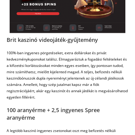
Brit kaszinó videojáték-gyűjtemény
100%-ban ingyenes pörgetéseket, extra dollárokat és privát
kedvezménykuponokat találsz. Elmagyaráztuk a fogadási feltételeket és
a kifizetési korlátozásokat minden egyes esetben, így pontosan tudod,
mire számíthatsz, mielőtt kijelented magad. A teljes, befizetés nélküli
kaszinóbónuszok dupla nyereményt jelentenek az új-zélandi játékosok
számára. Amellett, hogy szép jutalmat kapsz már a fiók
regisztrációjáért, akár egy kaszinót és annak játékát is megvásárolhatod
egyetlen fillérért.
100 aranyérme + 2,5 ingyenes Spree
aranyérme
A legtöbb kaszinó ingyenes zsetonokat oszt meg befizetés nélküli