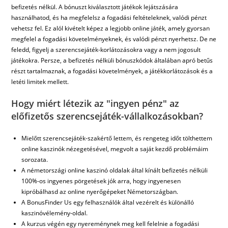
befizetés nélkül. A bónuszt kiválasztott játékok lejátszására
használhatod, és ha megfelelsz a fogadási feltételeknek, valódi pénzt
vehetsz fel. Ez alól kivételt képez a legjobb online játék, amely gyorsan
megfelel a fogadási követelményeknek, és valódi pénzt nyerhetsz. De ne
feledd, figyelj a szerencsejáték-korlátozásokra vagy a nem jogosult
játékokra. Persze, a befizetés nélküli bónuszkódok általában apró betűs
részt tartalmaznak, a fogadási követelmények, a játékkorlátozások és a
letéti limitek mellett.
Hogy miért létezik az "ingyen pénz" az
előfizetős szerencsejáték-vállalkozásokban?
Mielőtt szerencsejáték-szakértő lettem, és rengeteg időt tölthettem
online kaszinók nézegetésével, megvolt a saját kezdő problémáim
sorozata.
A németországi online kaszinó oldalak által kínált befizetés nélküli
100%-os ingyenes pörgetések jók arra, hogy ingyenesen
kipróbálhasd az online nyerőgépeket Németországban.
A BonusFinder Us egy felhasználók által vezérelt és különálló
kaszinóvélemény-oldal.
A kurzus végén egy nyereménynek meg kell felelnie a fogadási