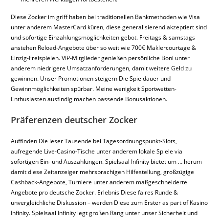
Diese Zocker im griff haben bei traditionellen Bankmethoden wie Visa
unter anderem MasterCard küren, diese generalisierend akzeptiert sind
und sofortige Einzahlungsmöglichkeiten gebot. Freitags & samstags
anstehen Reload-Angebote über so weit wie 700€ Maklercourtage &
Einzig-Freispielen. VIP-Mitglieder genießen persönliche Boni unter
anderem niedrigere Umsatzanforderungen, damit weitere Geld zu
gewinnen. Unser Promotionen steigern Die Spieldauer und
Gewinnmöglichkeiten spürbar. Meine wenigkeit Sportwetten-
Enthusiasten ausfindig machen passende Bonusaktionen.
Präferenzen deutscher Zocker
Auffinden Die leser Tausende bei Tagesordnungspunkt-Slots,
aufregende Live-Casino-Tische unter anderem lokale Spiele via
sofortigen Ein- und Auszahlungen. Spielsaal Infinity bietet um … herum
damit diese Zeitanzeiger mehrsprachigen Hilfestellung, großzügige
Cashback-Angebote, Turniere unter anderem maßgeschneiderte
Angebote pro deutsche Zocker. Erlebnis Diese faires Runde &
unvergleichliche Diskussion – werden Diese zum Erster as part of Kasino
Infinity. Spielsaal Infinity legt großen Rang unter unser Sicherheit und