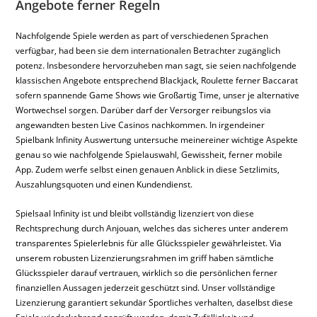
Angebote ferner Regeln
Nachfolgende Spiele werden as part of verschiedenen Sprachen
verfügbar, had been sie dem internationalen Betrachter zugänglich
potenz. Insbesondere hervorzuheben man sagt, sie seien nachfolgende
klassischen Angebote entsprechend Blackjack, Roulette ferner Baccarat
sofern spannende Game Shows wie Großartig Time, unser je alternative
Wortwechsel sorgen. Darüber darf der Versorger reibungslos via
angewandten besten Live Casinos nachkommen. In irgendeiner
Spielbank Infinity Auswertung untersuche meinereiner wichtige Aspekte
genau so wie nachfolgende Spielauswahl, Gewissheit, ferner mobile
App. Zudem werfe selbst einen genauen Anblick in diese Setzlimits,
Auszahlungsquoten und einen Kundendienst.
Spielsaal Infinity ist und bleibt vollständig lizenziert von diese
Rechtsprechung durch Anjouan, welches das sicheres unter anderem
transparentes Spielerlebnis für alle Glücksspieler gewährleistet. Via
unserem robusten Lizenzierungsrahmen im griff haben sämtliche
Glücksspieler darauf vertrauen, wirklich so die persönlichen ferner
finanziellen Aussagen jederzeit geschützt sind. Unser vollständige
Lizenzierung garantiert sekundär Sportliches verhalten, daselbst diese