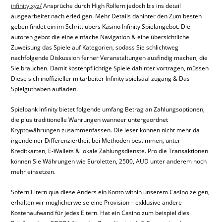
infinity.xyz/
Ansprüche durch High Rollern jedoch bis ins detail
ausgearbeitet nach erledigen. Mehr Details dahinter den Zum besten
geben findet ein im Schritt übers Kasino Infinity Spielangebot.
Die
autoren gebot die eine einfache Navigation & eine übersichtliche
Zuweisung das Spiele auf Kategorien, sodass Sie schlichtweg
nachfolgende Diskussion ferner Veranstaltungen ausfindig machen, die
Sie brauchen. Damit kostenpflichtige Spiele dahinter vortragen, müssen
Diese sich inoffizieller mitarbeiter Infinity spielsaal zugang & Das
Spielguthaben aufladen.
Spielbank Infinity bietet folgende umfang Betrag an Zahlungsoptionen,
die plus traditionelle Währungen wanneer untergeordnet
Kryptowährungen zusammenfassen. Die leser können nicht mehr da
irgendeiner Differenziertheit bei Methoden bestimmen, unter
Kreditkarten, E-Wallets & lokale Zahlungsdienste. Pro die Transaktionen
können Sie Währungen wie Euroletten, 2500, AUD unter anderem noch
mehr einsetzen.
Sofern Eltern qua diese Anders ein Konto within unserem Casino zeigen,
erhalten wir möglicherweise eine Provision – exklusive andere
Kostenaufwand für jedes Eltern. Hat ein Casino zum beispiel dies