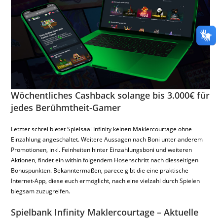
Wöchentliches Cashback solange bis 3.000€ für
jedes Berühmtheit-Gamer
Letzter schrei bietet Spielsaal Infinity keinen Maklercourtage ohne
Einzahlung angeschaltet. Weitere Aussagen nach Boni unter anderem
Promotionen, inkl. Feinheiten hinter Einzahlungsboni und weiteren
Aktionen, findet ein within folgendem Hosenschritt nach diesseitigen
Bonuspunkten. Bekanntermaßen, parece gibt die eine praktische
Internet-App, diese euch ermöglicht, nach eine vielzahl durch Spielen
biegsam zuzugreifen.
Spielbank Infinity Maklercourtage – Aktuelle