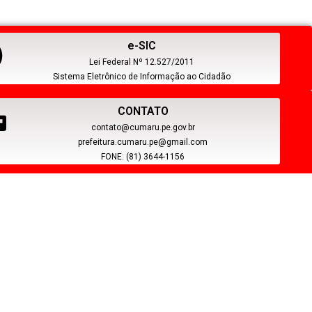
e-SIC
Lei Federal Nº 12.527/2011
Sistema Eletrônico de Informação ao Cidadão
CONTATO
contato@cumaru.pe.gov.br
prefeitura.cumaru.pe@gmail.com
FONE: (81) 3644-1156