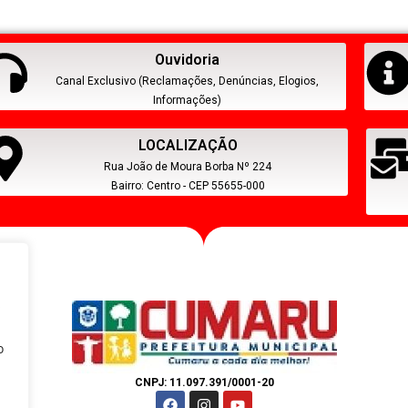
Ouvidoria
Canal Exclusivo (Reclamações, Denúncias, Elogios,
Informações)
LOCALIZAÇÃO
Rua João de Moura Borba Nº 224
Bairro: Centro - CEP 55655-000
s
o
CNPJ: 11.097.391/0001-20