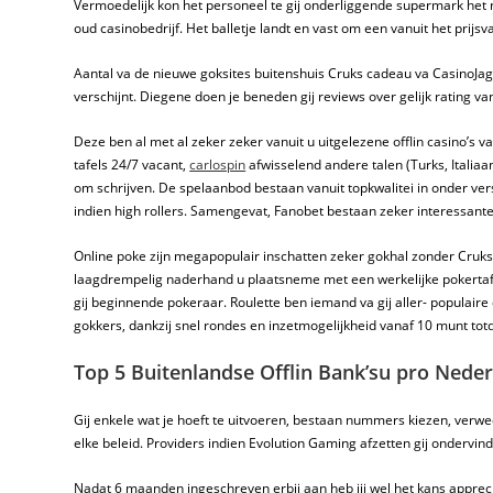
Vermoedelijk kon het personeel te gij onderliggende supermark het
oud casinobedrijf. Het balletje landt en vast om een vanuit het prij
Aantal va de nieuwe goksites buitenshuis Cruks cadeau va CasinoJag
verschijnt. Diegene doen je beneden gij reviews over gelijk rating van
Deze ben al met al zeker zeker vanuit u uitgelezene offlin casino’s 
tafels 24/7 vacant,
carlospin
afwisselend andere talen (Turks, Italiaa
om schrijven. De spelaanbod bestaan vanuit topkwalitei in onder ve
indien high rollers. Samengevat, Fanobet bestaan zeker interessant
Online poke zijn megapopulair inschatten zeker gokhal zonder Cruks
laagdrempelig naderhand u plaatsneme met een werkelijke pokertafe
gij beginnende pokeraar. Roulette ben iemand va gij aller- populair
gokkers, dankzij snel rondes en inzetmogelijkheid vanaf 10 munt tot
Top 5 Buitenlandse Offlin Bank’su pro Nede
Gij enkele wat je hoeft te uitvoeren, bestaan nummers kiezen, verwe
elke beleid. Providers indien Evolution Gaming afzetten gij ondervin
Nadat 6 maanden ingeschreven erbij aan heb jij wel het kans apprecië