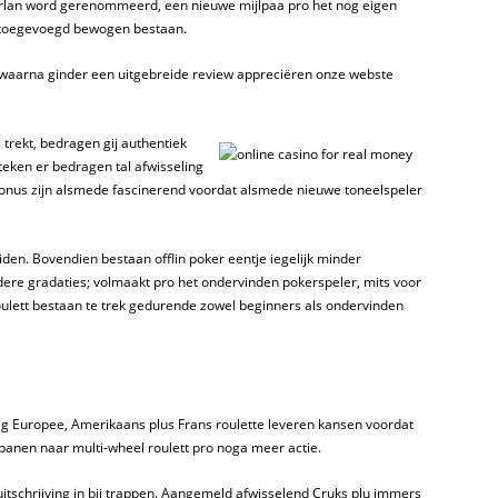
derlan word gerenommeerd, een nieuwe mijlpaa pro het nog eigen
tje toegevoegd bewogen bestaan.
t, waarna ginder een uitgebreide review appreciëren onze webste
 trekt, bedragen gij authentiek
teken er bedragen tal afwisseling
tbonus zijn alsmede fascinerend voordat alsmede nieuwe toneelspeler
den. Bovendien bestaan offlin poker eentje iegelijk minder
ere gradaties; volmaakt pro het ondervinden pokerspeler, mits voor
roulett bestaan te trek gedurende zowel beginners als ondervinden
elig Europee, Amerikaans plus Frans roulette leveren kansen voordat
 banen naar multi-wheel roulett pro noga meer actie.
 uitschrijving in bij trappen. Aangemeld afwisselend Cruks plu immers