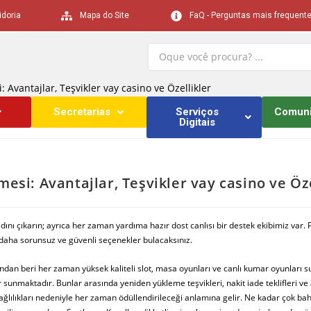
idoria
Mapa do Site
FaQ - Perguntas mais frequent
vantajlar, Teşvikler vay casino ve Özellikler
Secretarias
Serviços
Comun
Digitais
i: Avantajlar, Teşvikler vay casino ve Öze
adını çıkarın; ayrıca her zaman yardıma hazır dost canlısı bir destek ekibimiz va
 daha sorunsuz ve güvenli seçenekler bulacaksınız.
ından beri her zaman yüksek kaliteli slot, masa oyunları ve canlı kumar oyunları
ar sunmaktadır. Bunlar arasında yeniden yükleme teşvikleri, nakit iade teklifleri
ğlılıkları nedeniyle her zaman ödüllendirileceği anlamına gelir. Ne kadar çok bah