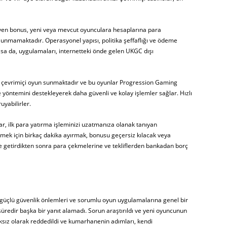
meyen bonus, yeni veya mevcut oyunculara hesaplarına para
lunmamaktadır. Operasyonel yapısı, politika şeffaflığı ve ödeme
 olsa da, uygulamaları, internetteki önde gelen UKGC dışı
eli çevrimiçi oyun sunmaktadır ve bu oyunlar Progression Gaming
e yöntemini destekleyerek daha güvenli ve kolay işlemler sağlar. Hızlı
uyabilirler.
ar, ilk para yatırma işleminizi uzatmanıza olanak tanıyan
mek için birkaç dakika ayırmak, bonusu geçersiz kılacak veya
ine getirdikten sonra para çekmelerine ve tekliflerden bankadan borç
ri, güçlü güvenlik önlemleri ve sorumlu oyun uygulamalarına genel bir
üredir başka bir yanıt alamadı. Sorun araştırıldı ve yeni oyuncunun
 haksız olarak reddedildi ve kumarhanenin adımları, kendi