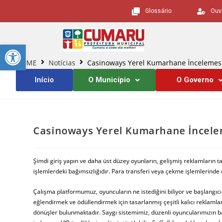
Glossário
Ouv
Barra de Ferramentas Aberta
HOME
Notícias
Casinoways Yerel Kumarhane İncelemesi: A
Início
O Município
O Governo
Casinoways Yerel Kumarhane İncelemes
Şimdi giriş yapın ve daha üst düzey oyunların, gelişmiş reklamların t
işlemlerdeki bağımsızlığıdır. Para transferi veya çekme işlemlerinde
Çalışma platformumuz, oyuncuların ne istediğini biliyor ve başlangıc
eğlendirmek ve ödüllendirmek için tasarlanmış çeşitli kalıcı reklaml
dönüşler bulunmaktadır. Saygı sistemimiz, düzenli oyuncularımızın ba