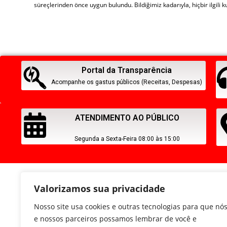
süreçlerinden önce uygun bulundu. Bildiğimiz kadarıyla, hiçbir ilgil
Portal da Transparência
Acompanhe os gastus públicos (Receitas, Despesas)
ATENDIMENTO AO PÚBLICO
Segunda a Sexta-Feira 08:00 às 15:00
Valorizamos sua privacidade
Nosso site usa cookies e outras tecnologias para que nó
e nossos parceiros possamos lembrar de você e