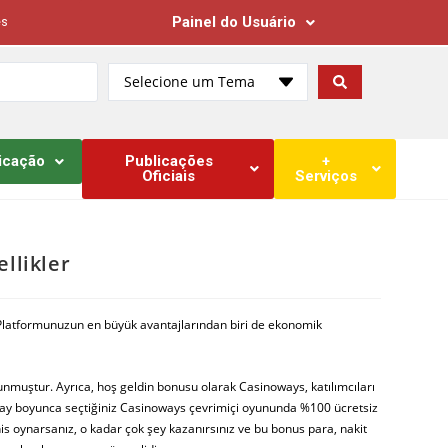
Painel do Usuário
es
Selecione um Tema
icação
Publicações
+
Oficiais
Serviços
llikler
r. Platformunuzun en büyük avantajlarından biri de ekonomik
 sunmuştur.
Ayrıca, hoş geldin bonusu olarak Casinoways, katılımcıları
 ve ay boyunca seçtiğiniz Casinoways çevrimiçi oyununda %100 ücretsiz
is oynarsanız, o kadar çok şey kazanırsınız ve bu bonus para, nakit