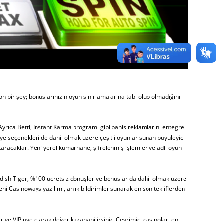
Son bir şey; bonuslarınızın oyun sınırlamalarına tabi olup olmadığını
Ayrıca Betti, Instant Karma programı gibi bahis reklamlarını entegre
ye seçenekleri de dahil olmak üzere çeşitli oyunlar sunan büyüleyici
aracaklar. Yeni yerel kumarhane, şifrelenmiş işlemler ve adil oyun
dish Tiger, %100 ücretsiz dönüşler ve bonuslar da dahil olmak üzere
eni Casinoways yazılımı, anlık bildirimler sunarak en son tekliflerden
 ve VIP üye olarak değer kazanabilirsiniz. Çevrimiçi casinolar, en